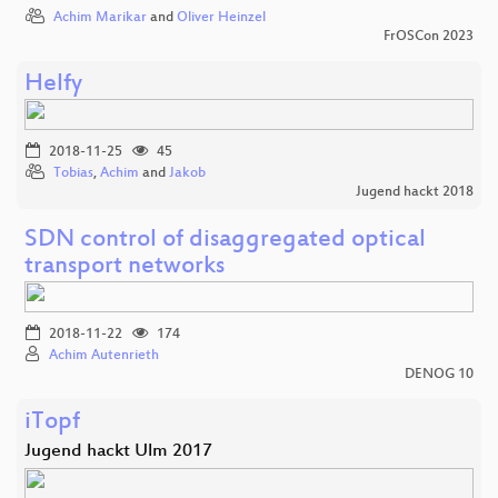
Achim Marikar
and
Oliver Heinzel
FrOSCon 2023
Helfy
2018-11-25
45
Tobias
,
Achim
and
Jakob
Jugend hackt 2018
SDN control of disaggregated optical
transport networks
2018-11-22
174
Achim Autenrieth
DENOG 10
iTopf
Jugend hackt Ulm 2017