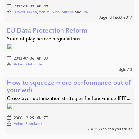
2017-10-01
49
David
,
Jakob
,
Achim
,
Nico
,
Mirella
and
Jim
Jugend hackt 2017
EU Data Protection Reform
State of play before negotiations
2013-07-06
33
Achim Klabunde
sigint13
How to squeeze more performance out of
your wifi
Cross-layer optimization strategies for long-range IEEE…
2006-12-29
77
Achim Friedland
23C3: Who can you trust?