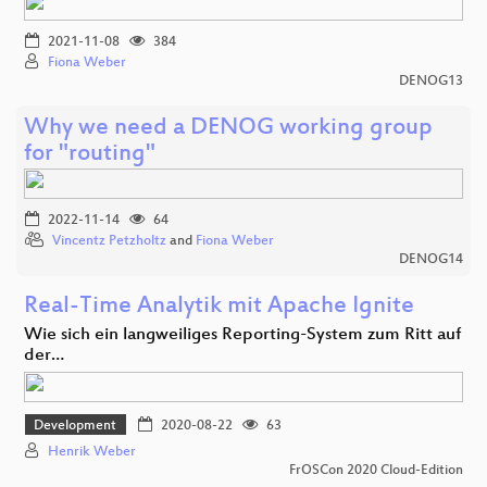
2021-11-08
384
Fiona Weber
DENOG13
Why we need a DENOG working group
for "routing"
2022-11-14
64
Vincentz Petzholtz
and
Fiona Weber
DENOG14
Real-Time Analytik mit Apache Ignite
Wie sich ein langweiliges Reporting-System zum Ritt auf
der…
Development
2020-08-22
63
Henrik Weber
FrOSCon 2020 Cloud-Edition