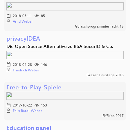
2018-05-11
85
Arnd Weber
Gulaschprogrammiernacht 18
privacyIDEA
Die Open Source Alternative zu RSA SecurID & Co.
2018-04-28
146
Friedrich Weber
Grazer Linuxtage 2018
Free-to-Play-Spiele
2017-10-22
153
Felix Baral-Weber
FIfFKon 2017
Education panel