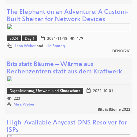
The Elephant on an Adventure: A Custom-
Built Shelter for Network Devices
2024
Day 1
2024-11-18
179
Leon Weber
and
Julia Sontag
DENOG16
Bits statt Bäume – Wärme aus
Rechenzentren statt aus dem Kraftwerk
Digitalisierung, Umwelt- und Klimaschutz
2022-10-01
223
Mira Weber
Bits & Bäume 2022
High-Available Anycast DNS Resolver for
ISPs