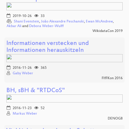
2019-10-26
33
Shani Evenstein
,
João Alexandre Peschanski
,
Ewan McAndrew
,
Akbar Ali
and
Debora Weber-Wulff
WikidataCon 2019
Informationen verstecken und
Informationen herauskitzeln
2016-11-26
365
Gaby Weber
FIfFKon 2016
BH, sBH & "RTDCoS"
2016-11-23
52
Markus Weber
DENOG8