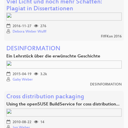
Viel Licht und noch mehr Schatten:
Plagiat in Dissertationen
2016-11-27
276
Debora Weber Wulff
FIfFKon 2016
DESINFORMATION
Ein Lehrstück über die erwünschte Geschichte
2015-04-19
3.2k
Gaby Weber
DESINFORMATION
Cross distribution packaging
Using the openSUSE BuildService for coss distribution…
2010-08-22
14
Jan Weber