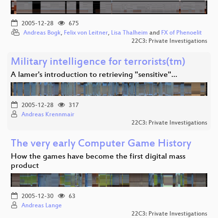
2005-12-28
675
Andreas Bogk
,
Felix von Leitner
,
Lisa Thalheim
and
FX of Phenoelit
22C3: Private Investigations
Military intelligence for terrorists(tm)
A lamer's introduction to retrieving "sensitive"…
2005-12-28
317
Andreas Krennmair
22C3: Private Investigations
The very early Computer Game History
How the games have become the first digital mass
product
2005-12-30
63
Andreas Lange
22C3: Private Investigations