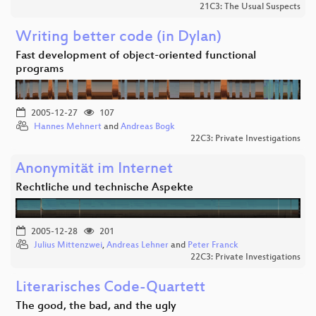
21C3: The Usual Suspects
Writing better code (in Dylan)
Fast development of object-oriented functional
programs
2005-12-27
107
Hannes Mehnert
and
Andreas Bogk
22C3: Private Investigations
Anonymität im Internet
Rechtliche und technische Aspekte
2005-12-28
201
Julius Mittenzwei
,
Andreas Lehner
and
Peter Franck
22C3: Private Investigations
Literarisches Code-Quartett
The good, the bad, and the ugly