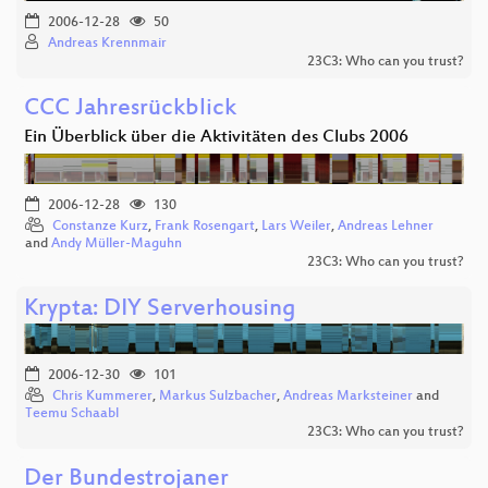
2006-12-28
50
Andreas Krennmair
23C3: Who can you trust?
CCC Jahresrückblick
Ein Überblick über die Aktivitäten des Clubs 2006
2006-12-28
130
Constanze Kurz
,
Frank Rosengart
,
Lars Weiler
,
Andreas Lehner
and
Andy Müller-Maguhn
23C3: Who can you trust?
Krypta: DIY Serverhousing
2006-12-30
101
Chris Kummerer
,
Markus Sulzbacher
,
Andreas Marksteiner
and
Teemu Schaabl
23C3: Who can you trust?
Der Bundestrojaner