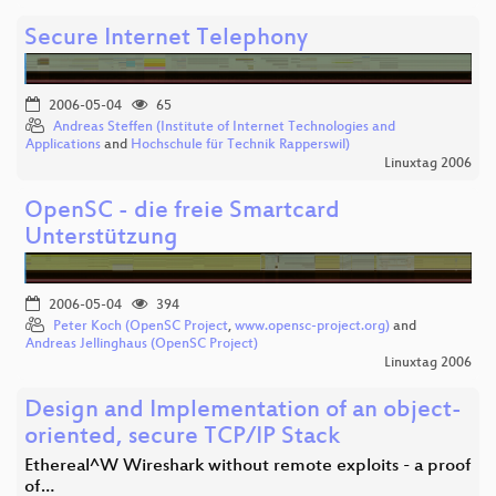
Secure Internet Telephony
2006-05-04
65
Andreas Steffen (Institute of Internet Technologies and
Applications
and
Hochschule für Technik Rapperswil)
Linuxtag 2006
OpenSC - die freie Smartcard
Unterstützung
2006-05-04
394
Peter Koch (OpenSC Project
,
www.opensc-project.org)
and
Andreas Jellinghaus (OpenSC Project)
Linuxtag 2006
Design and Implementation of an object-
oriented, secure TCP/IP Stack
Ethereal^W Wireshark without remote exploits - a proof
of…