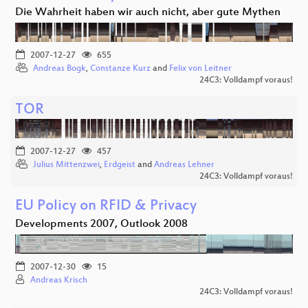
Die Wahrheit haben wir auch nicht, aber gute Mythen
2007-12-27
655
Andreas Bogk
,
Constanze Kurz
and
Felix von Leitner
24C3: Volldampf voraus!
TOR
2007-12-27
457
Julius Mittenzwei
,
Erdgeist
and
Andreas Lehner
24C3: Volldampf voraus!
EU Policy on RFID & Privacy
Developments 2007, Outlook 2008
2007-12-30
15
Andreas Krisch
24C3: Volldampf voraus!