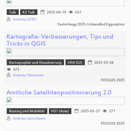
Talk
K2 Talk
2025-04-19
657
Andreas DJ3EI
Easterhegg 2025: Unhandled Eggception
Kartografie-Verbesserungen, Tips und
Tricks in QGIS
Kartographie und Visualisierung
HS4 (S2)
2025-03-28
473
Andreas Neumann
FOSSGIS 2025
Amtliche Satellitenpositionierung 2.0
Routing und Mobilität
HS1 (Aula)
2025-03-27
271
Andreas Gerschwitz
FOSSGIS 2025