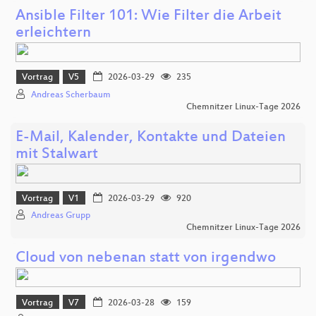
Ansible Filter 101: Wie Filter die Arbeit
erleichtern
Vortrag
V5
2026-03-29
235
Andreas Scherbaum
Chemnitzer Linux-Tage 2026
E-Mail, Kalender, Kontakte und Dateien
mit Stalwart
Vortrag
V1
2026-03-29
920
Andreas Grupp
Chemnitzer Linux-Tage 2026
Cloud von nebenan statt von irgendwo
Vortrag
V7
2026-03-28
159