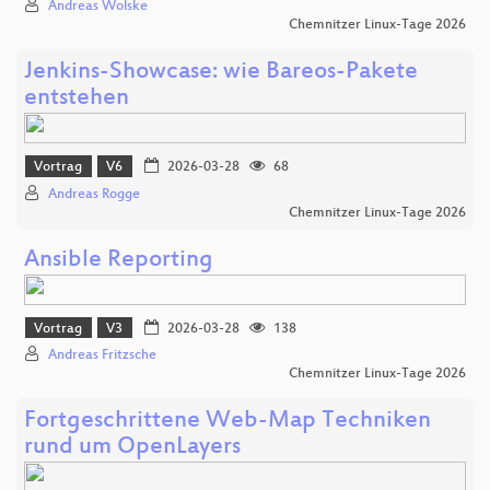
Andreas Wolske
Chemnitzer Linux-Tage 2026
Jenkins-Showcase: wie Bareos-Pakete
entstehen
Vortrag
V6
2026-03-28
68
Andreas Rogge
Chemnitzer Linux-Tage 2026
Ansible Reporting
Vortrag
V3
2026-03-28
138
Andreas Fritzsche
Chemnitzer Linux-Tage 2026
Fortgeschrittene Web-Map Techniken
rund um OpenLayers