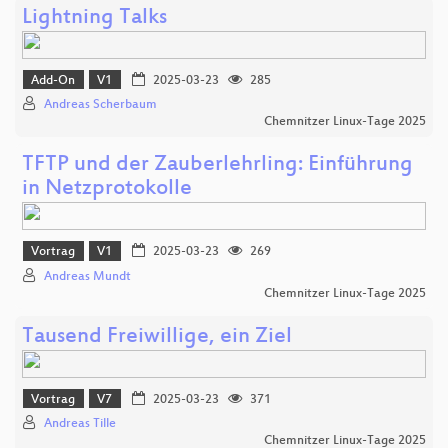
Lightning Talks
Add-On
V1
2025-03-23
285
Andreas Scherbaum
Chemnitzer Linux-Tage 2025
TFTP und der Zauberlehrling: Einführung
in Netzprotokolle
Vortrag
V1
2025-03-23
269
Andreas Mundt
Chemnitzer Linux-Tage 2025
Tausend Freiwillige, ein Ziel
Vortrag
V7
2025-03-23
371
Andreas Tille
Chemnitzer Linux-Tage 2025