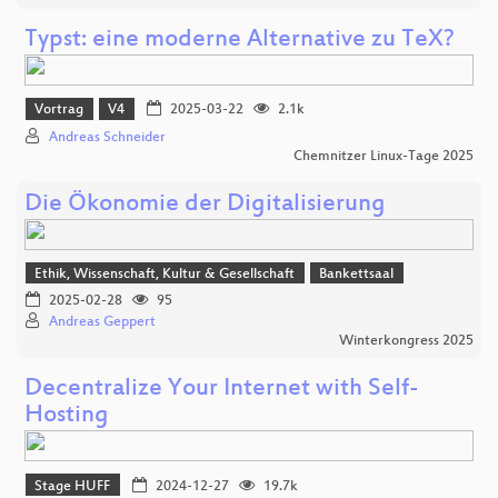
Typst: eine moderne Alternative zu TeX?
Vortrag
V4
2025-03-22
2.1k
Andreas Schneider
Chemnitzer Linux-Tage 2025
Die Ökonomie der Digitalisierung
Ethik, Wissenschaft, Kultur & Gesellschaft
Bankettsaal
2025-02-28
95
Andreas Geppert
Winterkongress 2025
Decentralize Your Internet with Self-
Hosting
Stage HUFF
2024-12-27
19.7k