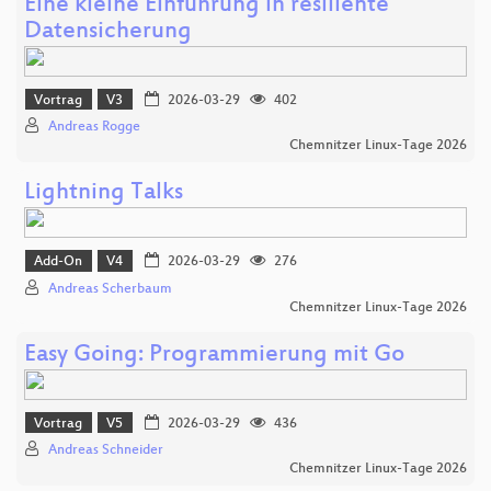
Eine kleine Einführung in resiliente
Datensicherung
Vortrag
V3
2026-03-29
402
Andreas Rogge
Chemnitzer Linux-Tage 2026
Lightning Talks
Add-On
V4
2026-03-29
276
Andreas Scherbaum
Chemnitzer Linux-Tage 2026
Easy Going: Programmierung mit Go
Vortrag
V5
2026-03-29
436
Andreas Schneider
Chemnitzer Linux-Tage 2026