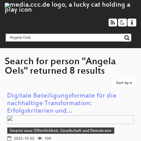
Search for person "Angela
Oels" returned 8 results
Sort by
Digitale Beteiligungsformate für die
nachhaltige Transformation:
Erfolgskriterien und…
Smarte neue Öffentlichkeit, Gesellschaft und Demokratie
2022-10-02
104