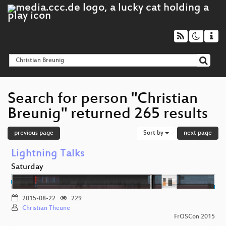
Search for person "Christian
Breunig" returned 265 results
previous page
Sort by
next page
Lightning Talks
Saturday
2015-08-22
229
Christian Theune
FrOSCon 2015