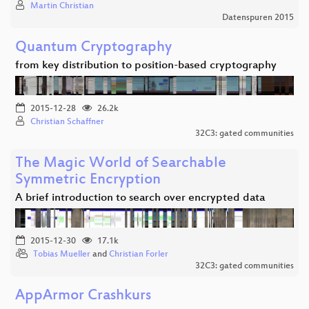
Martin Christian
Datenspuren 2015
Quantum Cryptography
from key distribution to position-based cryptography
2015-12-28
26.2k
Christian Schaffner
32C3: gated communities
The Magic World of Searchable
Symmetric Encryption
A brief introduction to search over encrypted data
2015-12-30
17.1k
Tobias Mueller
and
Christian Forler
32C3: gated communities
AppArmor Crashkurs