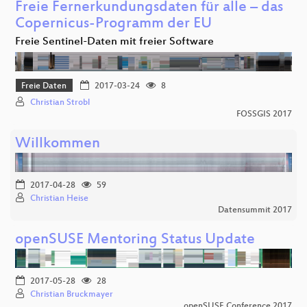
Freie Fernerkundungsdaten für alle – das
Copernicus-Programm der EU
Freie Sentinel-Daten mit freier Software
Freie Daten
2017-03-24
8
Christian Strobl
FOSSGIS 2017
Willkommen
2017-04-28
59
Christian Heise
Datensummit 2017
openSUSE Mentoring Status Update
2017-05-28
28
Christian Bruckmayer
openSUSE Conference 2017