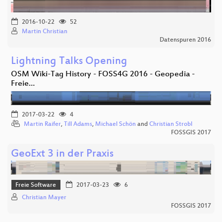
2016-10-22
52
Martin Christian
Datenspuren 2016
Lightning Talks Opening
OSM Wiki-Tag History - FOSS4G 2016 - Geopedia -
Freie…
2017-03-22
4
Martin Raifer
,
Till Adams
,
Michael Schön
and
Christian Strobl
FOSSGIS 2017
GeoExt 3 in der Praxis
Freie Software
2017-03-23
6
Christian Mayer
FOSSGIS 2017