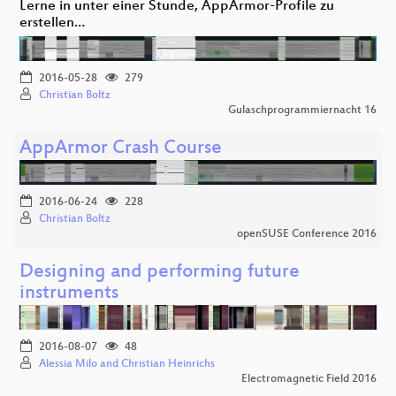
Lerne in unter einer Stunde, AppArmor-Profile zu
erstellen…
2016-05-28
279
Christian Boltz
Gulaschprogrammiernacht 16
AppArmor Crash Course
2016-06-24
228
Christian Boltz
openSUSE Conference 2016
Designing and performing future
instruments
2016-08-07
48
Alessia Milo and Christian Heinrichs
Electromagnetic Field 2016