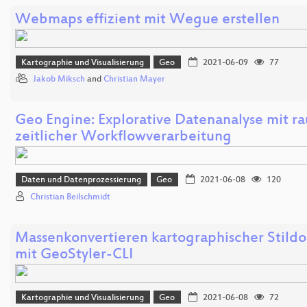
Webmaps effizient mit Wegue erstellen
Kartographie und Visualisierung
Geo
2021-06-09
77
Jakob Miksch
and
Christian Mayer
Geo Engine: Explorative Datenanalyse mit r
zeitlicher Workflowverarbeitung
Daten und Datenprozessierung
Geo
2021-06-08
120
Christian Beilschmidt
Massenkonvertieren kartographischer Stil
mit GeoStyler-CLI
Kartographie und Visualisierung
Geo
2021-06-08
72