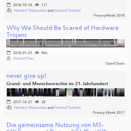
2018-10-24
117
Herbert Waloschek
and
Christof Tschohl
PrivacyWeek 2018
Why We Should Be Scared of Hardware
Trojans
2018-01-25
966
Christof Paar
OpenChaos
never give up!
Grund- und Menschenrechte im 21. Jahrhundert
2017-10-27
28
Herbert Waloschek
and
Christof Tschohl
Privacy Week 2017
Die gemeinsame Nutzung von MS-