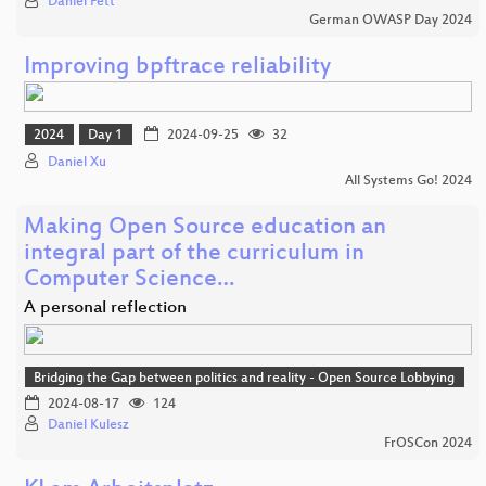
Daniel Fett
German OWASP Day 2024
Improving bpftrace reliability
2024
Day 1
2024-09-25
32
Daniel Xu
All Systems Go! 2024
Making Open Source education an
integral part of the curriculum in
Computer Science…
A personal reflection
Bridging the Gap between politics and reality - Open Source Lobbying
2024-08-17
124
Daniel Kulesz
FrOSCon 2024