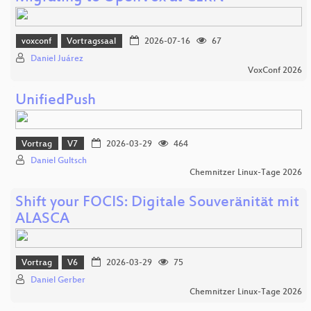
voxconf
Vortragssaal
2026-07-16
67
Daniel Juárez
VoxConf 2026
UnifiedPush
Vortrag
V7
2026-03-29
464
Daniel Gultsch
Chemnitzer Linux-Tage 2026
Shift your FOCIS: Digitale Souveränität mit
ALASCA
Vortrag
V6
2026-03-29
75
Daniel Gerber
Chemnitzer Linux-Tage 2026