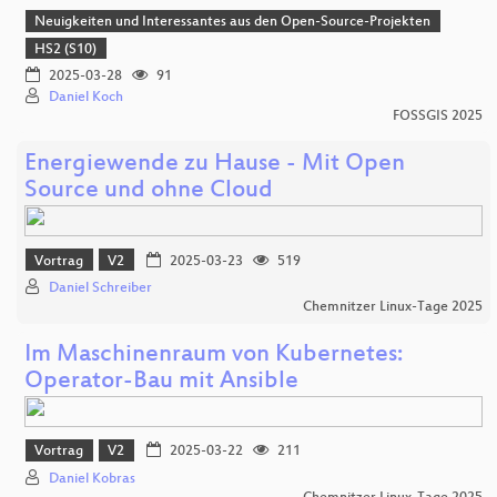
Neuigkeiten und Interessantes aus den Open-Source-Projekten
HS2 (S10)
2025-03-28
91
Daniel Koch
FOSSGIS 2025
Energiewende zu Hause - Mit Open
Source und ohne Cloud
Vortrag
V2
2025-03-23
519
Daniel Schreiber
Chemnitzer Linux-Tage 2025
Im Maschinenraum von Kubernetes:
Operator-Bau mit Ansible
Vortrag
V2
2025-03-22
211
Daniel Kobras