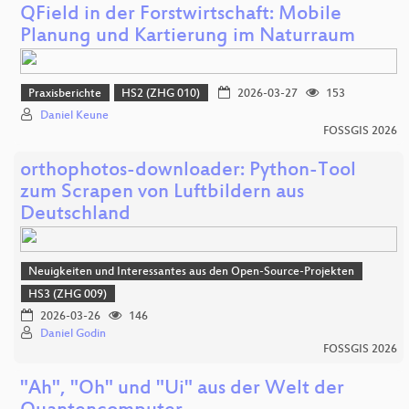
QField in der Forstwirtschaft: Mobile
Planung und Kartierung im Naturraum
Praxisberichte
HS2 (ZHG 010)
2026-03-27
153
Daniel Keune
FOSSGIS 2026
orthophotos-downloader: Python-Tool
zum Scrapen von Luftbildern aus
Deutschland
Neuigkeiten und Interessantes aus den Open-Source-Projekten
HS3 (ZHG 009)
2026-03-26
146
Daniel Godin
FOSSGIS 2026
"Ah", "Oh" und "Ui" aus der Welt der