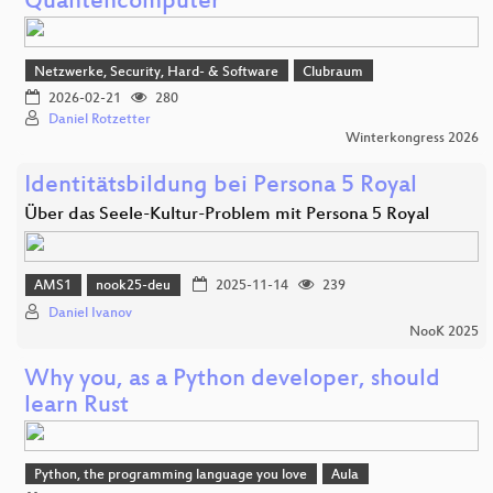
Quantencomputer
Netzwerke, Security, Hard- & Software
Clubraum
2026-02-21
280
Daniel Rotzetter
Winterkongress 2026
Identitätsbildung bei Persona 5 Royal
Über das Seele-Kultur-Problem mit Persona 5 Royal
AMS1
nook25-deu
2025-11-14
239
Daniel Ivanov
NooK 2025
Why you, as a Python developer, should
learn Rust
Python, the programming language you love
Aula