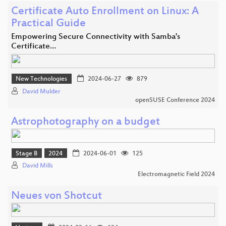
Certificate Auto Enrollment on Linux: A
Practical Guide
Empowering Secure Connectivity with Samba's
Certificate…
New Technologies
2024-06-27
879
David Mulder
openSUSE Conference 2024
Astrophotography on a budget
Stage B
2024
2024-06-01
125
David Mills
Electromagnetic Field 2024
Neues von Shotcut