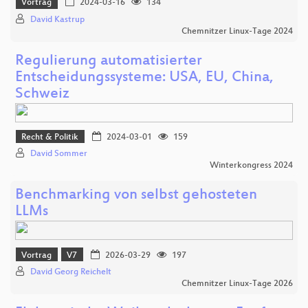
Vortrag
2024-03-16
134
David Kastrup
Chemnitzer Linux-Tage 2024
Regulierung automatisierter
Entscheidungssysteme: USA, EU, China,
Schweiz
Recht & Politik
2024-03-01
159
David Sommer
Winterkongress 2024
Benchmarking von selbst gehosteten
LLMs
Vortrag
V7
2026-03-29
197
David Georg Reichelt
Chemnitzer Linux-Tage 2026