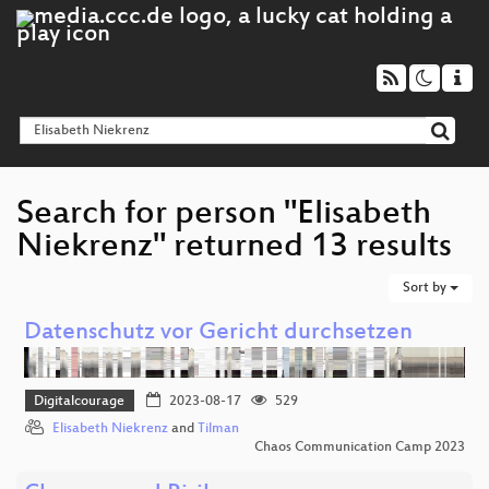
Search for person "Elisabeth
Niekrenz" returned 13 results
Sort by
Datenschutz vor Gericht durchsetzen
Digitalcourage
2023-08-17
529
Elisabeth Niekrenz
and
Tilman
Chaos Communication Camp 2023