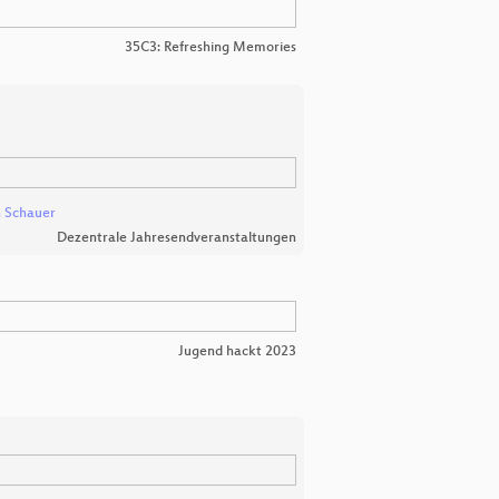
35C3: Refreshing Memories
n Schauer
Dezentrale Jahresendveranstaltungen
Jugend hackt 2023