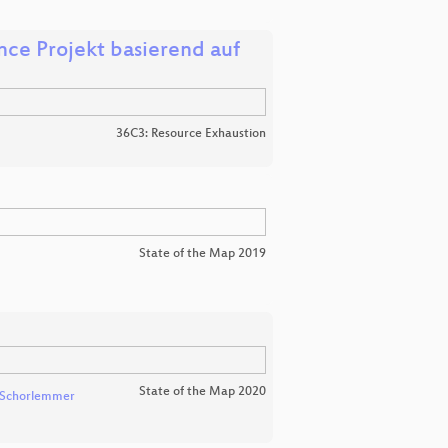
nce Projekt basierend auf
36C3: Resource Exhaustion
State of the Map 2019
State of the Map 2020
l Schorlemmer