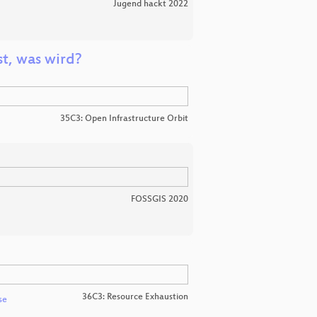
Jugend hackt 2022
t, was wird?
35C3: Open Infrastructure Orbit
FOSSGIS 2020
36C3: Resource Exhaustion
se