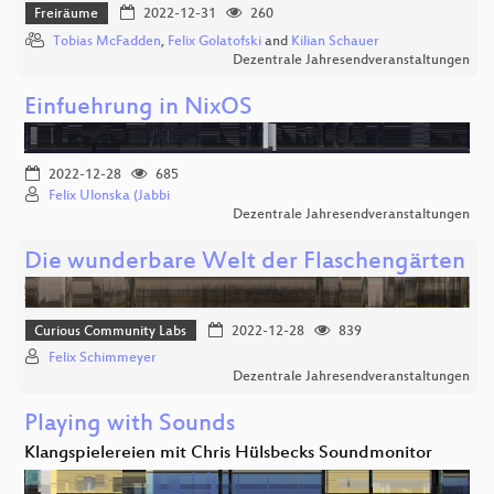
Freiräume
2022-12-31
260
Tobias McFadden
,
Felix Golatofski
and
Kilian Schauer
Dezentrale Jahresendveranstaltungen
Einfuehrung in NixOS
2022-12-28
685
Felix Ulonska (Jabbi
Dezentrale Jahresendveranstaltungen
Die wunderbare Welt der Flaschengärten
Curious Community Labs
2022-12-28
839
Felix Schimmeyer
Dezentrale Jahresendveranstaltungen
Playing with Sounds
Klangspielereien mit Chris Hülsbecks Soundmonitor