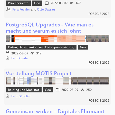
Praxisberichte
Geo
2022-03-09
167
Felix Feckler
and
Otto Dassau
FOSSGIS 2022
PostgreSQL Upgrades - Wie man es
macht und warum es sich lohnt
Daten, Datenbanken und Datenprozessierung
Geo
2022-03-09
317
Felix Kunde
FOSSGIS 2022
Vorstellung MOTIS Project
Routing und Mobilität
Geo
2022-03-09
250
Felix Gündling
FOSSGIS 2022
Gemeinsam wirken - Digitales Ehrenamt