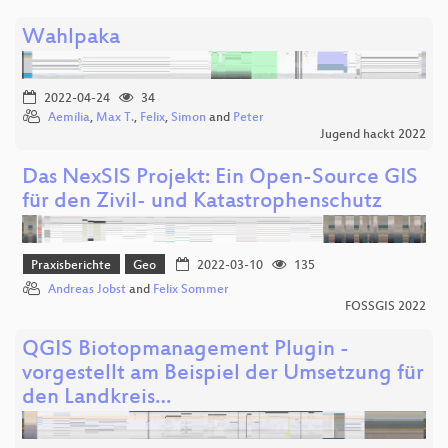
Wahlpaka
2022-04-24
34
Aemilia
,
Max T.
,
Felix
,
Simon
and
Peter
Jugend hackt 2022
Das NexSIS Projekt: Ein Open-Source GIS
für den Zivil- und Katastrophenschutz
Praxisberichte
Geo
2022-03-10
135
Andreas Jobst
and
Felix Sommer
FOSSGIS 2022
QGIS Biotopmanagement Plugin -
vorgestellt am Beispiel der Umsetzung für
den Landkreis…