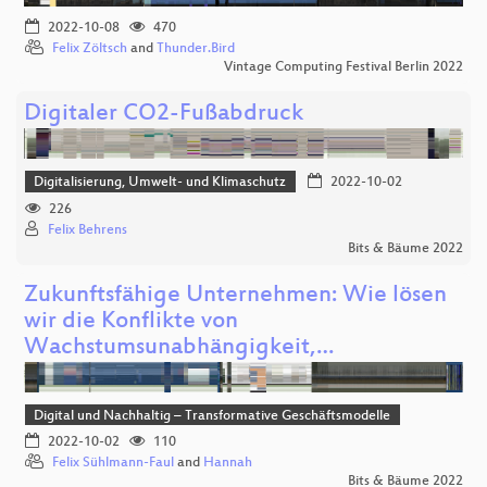
2022-10-08
470
Felix Zöltsch
and
Thunder.Bird
Vintage Computing Festival Berlin 2022
Digitaler CO2-Fußabdruck
Digitalisierung, Umwelt- und Klimaschutz
2022-10-02
226
Felix Behrens
Bits & Bäume 2022
Zukunftsfähige Unternehmen: Wie lösen
wir die Konflikte von
Wachstumsunabhängigkeit,…
Digital und Nachhaltig – Transformative Geschäftsmodelle
2022-10-02
110
Felix Sühlmann-Faul
and
Hannah
Bits & Bäume 2022