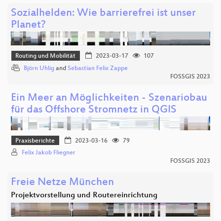
Sozialhelden: Wie barrierefrei ist unser
Planet?
Routing und Mobilität
2023-03-17
107
Björn Uhlig
and
Sebastian Felix Zappe
FOSSGIS 2023
Ein Meer an Möglichkeiten - Szenariobau
für das Offshore Stromnetz in QGIS
Praxisberichte
2023-03-16
79
Felix Jakob Fliegner
FOSSGIS 2023
Freie Netze München
Projektvorstellung und Routereinrichtung