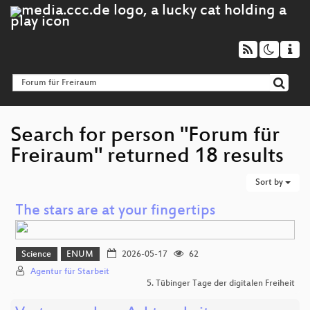
Search for person "Forum für
Freiraum" returned 18 results
Sort by
The stars are at your fingertips
Science
ENUM
2026-05-17
62
Agentur für Starbeit
5. Tübinger Tage der digitalen Freiheit