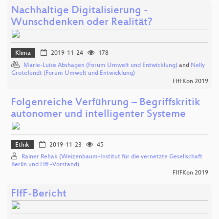
Nachhaltige Digitalisierung -
Wunschdenken oder Realität?
Klima
2019-11-24
178
Marie-Luise Abshagen (Forum Umwelt und Entwicklung)
and
Nelly
Grotefendt (Forum Umwelt und Entwicklung)
FIfFKon 2019
Folgenreiche Verführung – Begriffskritik
autonomer und intelligenter Systeme
Ethik
2019-11-23
45
Rainer Rehak (Weizenbaum-Institut für die vernetzte Gesellschaft
Berlin und FIfF-Vorstand)
FIfFKon 2019
FIfF-Bericht