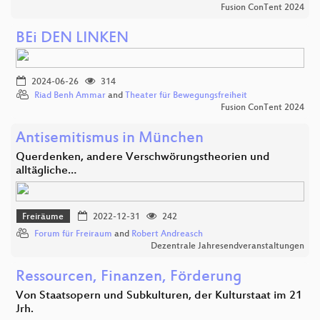
Fusion ConTent 2024
BEi DEN LINKEN
2024-06-26
314
Riad Benh Ammar
and
Theater für Bewegungsfreiheit
Fusion ConTent 2024
Antisemitismus in München
Querdenken, andere Verschwörungstheorien und
alltägliche…
Freiräume
2022-12-31
242
Forum für Freiraum
and
Robert Andreasch
Dezentrale Jahresendveranstaltungen
Ressourcen, Finanzen, Förderung
Von Staatsopern und Subkulturen, der Kulturstaat im 21
Jrh.