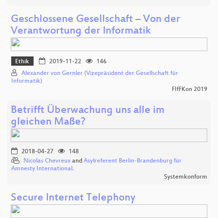
Geschlossene Gesellschaft – Von der
Verantwortung der Informatik
Ethik
2019-11-22
146
Alexander von Gernler (Vizepräsident der Gesellschaft für
Informatik)
FIfFKon 2019
Betrifft Überwachung uns alle im
gleichen Maße?
2018-04-27
148
Nicolas Chevreux
and
Asylreferent Berlin-Brandenburg für
Amnesty International.
Systemkonform
Secure Internet Telephony