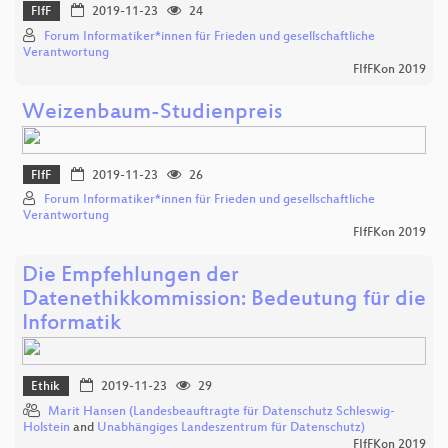
FIfF
2019-11-23
24
Forum Informatiker*innen für Frieden und gesellschaftliche
Verantwortung
FIfFKon 2019
Weizenbaum-Studienpreis
FIfF
2019-11-23
26
Forum Informatiker*innen für Frieden und gesellschaftliche
Verantwortung
FIfFKon 2019
Die Empfehlungen der
Datenethikkommission: Bedeutung für die
Informatik
Ethik
2019-11-23
29
Marit Hansen (Landesbeauftragte für Datenschutz Schleswig-
Holstein
and
Unabhängiges Landeszentrum für Datenschutz)
FIfFKon 2019