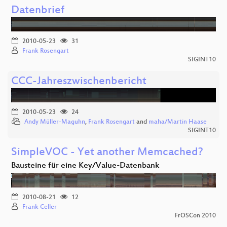
Datenbrief
2010-05-23
31
Frank Rosengart
SIGINT10
CCC-Jahreszwischenbericht
2010-05-23
24
Andy Müller-Maguhn
,
Frank Rosengart
and
maha/Martin Haase
SIGINT10
SimpleVOC - Yet another Memcached?
Bausteine für eine Key/Value-Datenbank
2010-08-21
12
Frank Celler
FrOSCon 2010