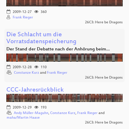
2009-12-27
360
Frank Rieger
26C3: Here be Dragons
Die Schlacht um die
Vorratsdatenspeicherung
Der Stand der Debatte nach der Anhörung beim…
2009-12-28
110
Constanze Kurz
and
Frank Rieger
26C3: Here be Dragons
CCC-Jahresrückblick
2009-12-29
193
Andy Müller-Maguhn
,
Constanze Kurz
,
Frank Rieger
and
maha/Martin Haase
26C3: Here be Dragons