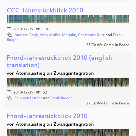
CCC-Jahresrückblick 2010
2010-12-29
176
Andreas Bogk
,
Andy Müller-Maguhn
,
Constanze Kurz
and
Frank
Rieger
27C3: We Come In Peace
Fnord-Jahresrückblick 2010 (english
translation)
von Atomausstieg bis Zwangsintegration
2010-12-29
52
Felix von Leitner
and
Frank Rieger
27C3: We Come In Peace
Fnord-Jahresrückblick 2010
von Atomausstieg bis Zwangsintegration