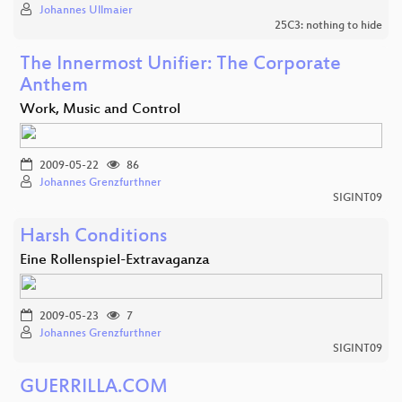
Johannes Ullmaier
25C3: nothing to hide
The Innermost Unifier: The Corporate
Anthem
Work, Music and Control
2009-05-22
86
Johannes Grenzfurthner
SIGINT09
Harsh Conditions
Eine Rollenspiel-Extravaganza
2009-05-23
7
Johannes Grenzfurthner
SIGINT09
GUERRILLA.COM