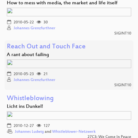
How to mess with media, the market and life itself
2010-05-22
30
Johannes Grenzfurthner
SIGINT10
Reach Out and Touch Face
A rant about failing
2010-05-23
21
Johannes Grenzfurthner
SIGINT10
Whistleblowing
Licht ins Dunkel!
2010-12-27
127
Johannes Ludwig
and
Whistleblower-Netzwerk
27C3: We Come In Peace