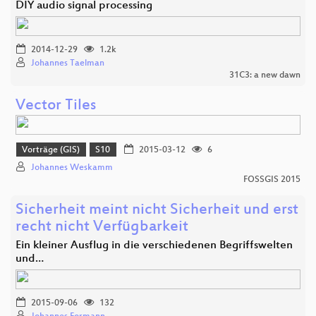
DIY audio signal processing
2014-12-29
1.2k
Johannes Taelman
31C3: a new dawn
Vector Tiles
Vorträge (GIS)
S10
2015-03-12
6
Johannes Weskamm
FOSSGIS 2015
Sicherheit meint nicht Sicherheit und erst
recht nicht Verfügbarkeit
Ein kleiner Ausflug in die verschiedenen Begriffswelten
und…
2015-09-06
132