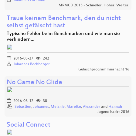
Johannes Formann
MRMCD 2015 - Schneller. Höher. Weiter.
Traue keinem Benchmark, den du nicht
selbst gefälscht hast
Typische Fehler beim Benchmarken und wie man sie
verhindern…
2016-05-27
242
Johannes Bechberger
Gulaschprogrammiernacht 16
No Game No Glide
2016-06-12
38
Sebastien
,
Johannes
,
Melanie
,
Mareike
,
Alexander
and
Hannah
Jugend hackt 2016
Social Connect