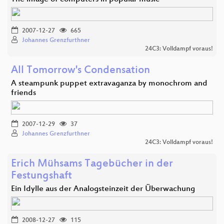
2007-12-27
665
Johannes Grenzfurthner
24C3: Volldampf voraus!
All Tomorrow's Condensation
A steampunk puppet extravaganza by monochrom and
friends
2007-12-29
37
Johannes Grenzfurthner
24C3: Volldampf voraus!
Erich Mühsams Tagebücher in der
Festungshaft
Ein Idylle aus der Analogsteinzeit der Überwachung
2008-12-27
115