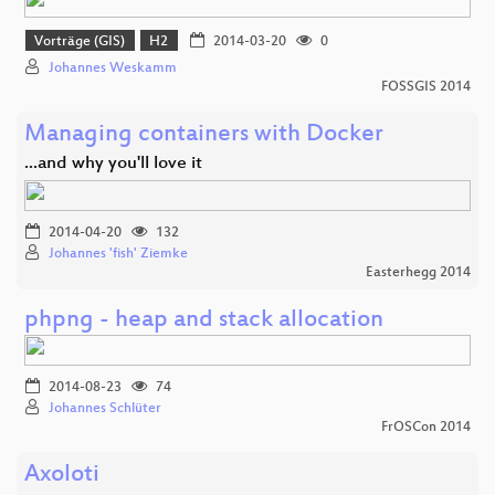
Vorträge (GIS)
H2
2014-03-20
0
Johannes Weskamm
FOSSGIS 2014
Managing containers with Docker
...and why you'll love it
2014-04-20
132
Johannes 'fish' Ziemke
Easterhegg 2014
phpng - heap and stack allocation
2014-08-23
74
Johannes Schlüter
FrOSCon 2014
Axoloti