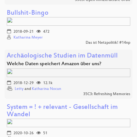
35C3: Open Infrastructure Orbit
Bullshit-Bingo
2018-09-21
472
Katharina Meyer
Das ist Netzpolitik! #14np
Archäologische Studien im Datenmüll
Welche Daten speichert Amazon über uns?
2018-12-29
12.1k
Letty
and
Katharina Nocun
35C3: Refreshing Memories
System = ! + relevant - Gesellschaft im
Wandel
2020-10-26
51