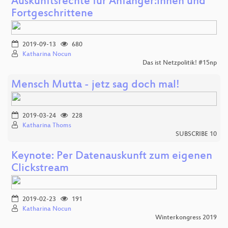
Auskunftsrechte für Anfänger:innen und
Fortgeschrittene
2019-09-13
680
Katharina Nocun
Das ist Netzpolitik! #15np
Mensch Mutta - jetz sag doch mal!
2019-03-24
228
Katharina Thoms
SUBSCRIBE 10
Keynote: Per Datenauskunft zum eigenen
Clickstream
2019-02-23
191
Katharina Nocun
Winterkongress 2019