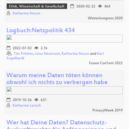
Ethik, Wissenschaft & Gesellschaft
2020-02-22
464
Katharina Nocun
Winterkongress 2020
Logbuch:Netzpolitik 434
2022-07-02
2.1k
Tim Pritlove
,
Linus Neumann
,
Katharina Nocun
and
Karl
Engelhardt
Fusion ConTent 2022
Warum meine Daten töten können
obwohl ich nichts zu verbergen habe
2019-10-26
631
Katharina Larisch
PrivacyWeek 2019
Wer hat Deine Daten? Datenschutz-