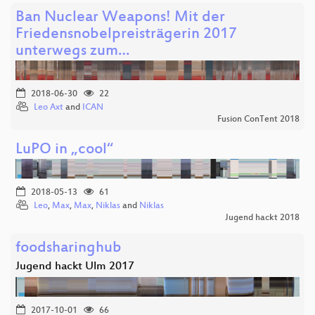
Ban Nuclear Weapons! Mit der
Friedensnobelpreisträgerin 2017
unterwegs zum…
2018-06-30
22
Leo Axt
and
ICAN
Fusion ConTent 2018
LuPO in „cool“
2018-05-13
61
Leo
,
Max
,
Max
,
Niklas
and
Niklas
Jugend hackt 2018
foodsharinghub
Jugend hackt Ulm 2017
2017-10-01
66