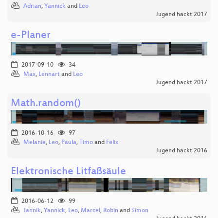
Adrian
,
Yannick
and
Leo
Jugend hackt 2017
e-Planer
2017-09-10
34
Max
,
Lennart
and
Leo
Jugend hackt 2017
Math.random()
2016-10-16
97
Melanie
,
Leo
,
Paula
,
Timo
and
Felix
Jugend hackt 2016
Elektronische Litfaßsäule
2016-06-12
99
Jannik
,
Yannick
,
Leo
,
Marcel
,
Robin
and
Simon