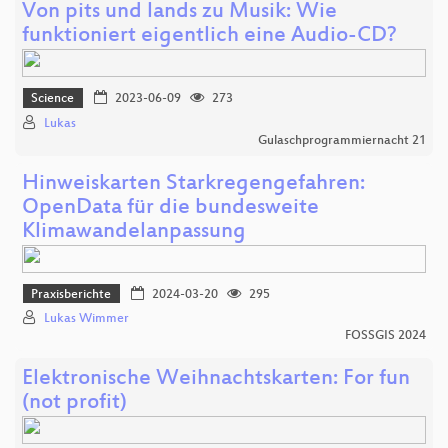
Von pits und lands zu Musik: Wie
funktioniert eigentlich eine Audio-CD?
Science
2023-06-09
273
Lukas
Gulaschprogrammiernacht 21
Hinweiskarten Starkregengefahren:
OpenData für die bundesweite
Klimawandelanpassung
Praxisberichte
2024-03-20
295
Lukas Wimmer
FOSSGIS 2024
Elektronische Weihnachtskarten: For fun
(not profit)