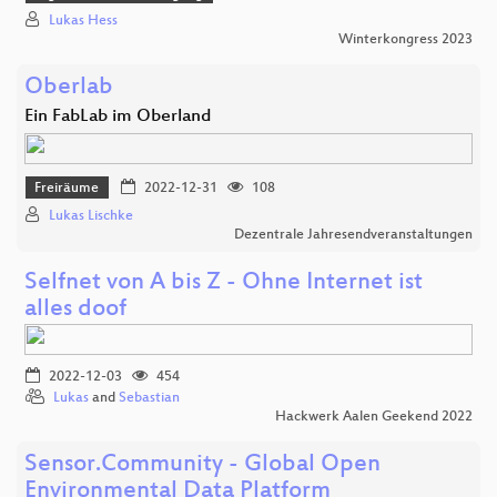
Lukas Hess
Winterkongress 2023
Oberlab
Ein FabLab im Oberland
Freiräume
2022-12-31
108
Lukas Lischke
Dezentrale Jahresendveranstaltungen
Selfnet von A bis Z - Ohne Internet ist
alles doof
2022-12-03
454
Lukas
and
Sebastian
Hackwerk Aalen Geekend 2022
Sensor.Community - Global Open
Environmental Data Platform