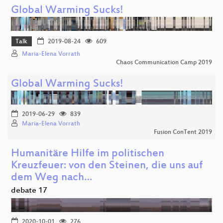
Global Warming Sucks!
Talk
2019-08-24
609
Maria-Elena Vorrath
Chaos Communication Camp 2019
Global Warming Sucks!
2019-06-29
839
Maria-Elena Vorrath
Fusion ConTent 2019
Humanitäre Hilfe im politischen
Kreuzfeuer: von den Steinen, die uns auf
dem Weg nach…
debate 17
2020-10-01
276