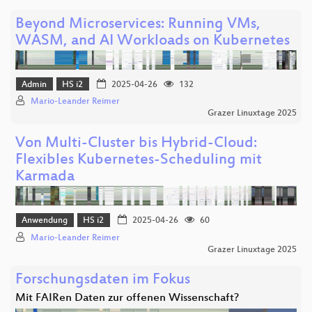
Beyond Microservices: Running VMs,
WASM, and AI Workloads on Kubernetes
Admin
HS i2
2025-04-26
132
Mario-Leander Reimer
Grazer Linuxtage 2025
Von Multi-Cluster bis Hybrid-Cloud:
Flexibles Kubernetes-Scheduling mit
Karmada
Anwendung
HS i2
2025-04-26
60
Mario-Leander Reimer
Grazer Linuxtage 2025
Forschungsdaten im Fokus
Mit FAIRen Daten zur offenen Wissenschaft?