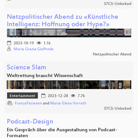
37C3: Unlocked
Netzpolitischer Abend zu «Künstliche
Intelligenz: Hoffnung oder Hype?»
2023-10-19
1.1k
Maria Grazia Giuffreda
Netzpolitischer Abend
Science Slam
Weltrettung braucht Wissenschaft
Entertainment
2023-12-28
7.7k
FrancaParianen
and
Maria-Elena Vorrath
37C3: Unlocked
Podcast-Design
Ein Gespräch über die Ausgestaltung von Podcast-
Formaten