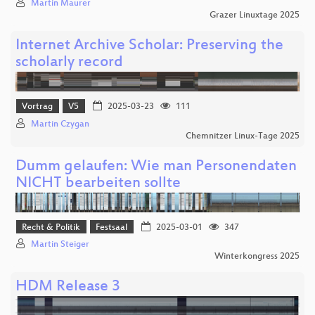
Martin Maurer
Grazer Linuxtage 2025
Internet Archive Scholar: Preserving the
scholarly record
Vortrag
V5
2025-03-23
111
Martin Czygan
Chemnitzer Linux-Tage 2025
Dumm gelaufen: Wie man Personendaten
NICHT bearbeiten sollte
Recht & Politik
Festsaal
2025-03-01
347
Martin Steiger
Winterkongress 2025
HDM Release 3