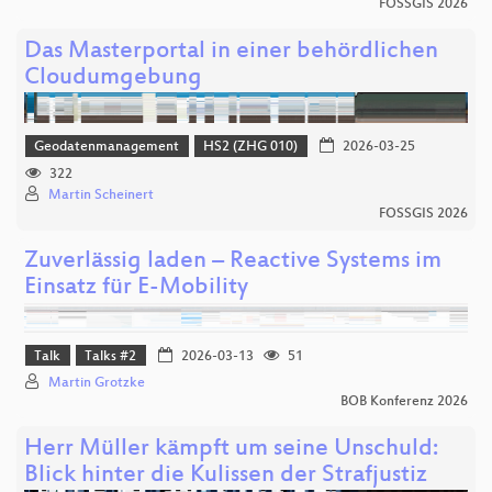
FOSSGIS 2026
Das Masterportal in einer behördlichen
Cloudumgebung
Geodatenmanagement
HS2 (ZHG 010)
2026-03-25
322
Martin Scheinert
FOSSGIS 2026
Zuverlässig laden – Reactive Systems im
Einsatz für E-Mobility
Talk
Talks #2
2026-03-13
51
Martin Grotzke
BOB Konferenz 2026
Herr Müller kämpft um seine Unschuld:
Blick hinter die Kulissen der Strafjustiz