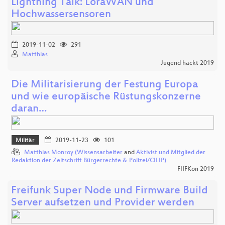
Lightning Talk: LoraWAN und
Hochwassersensoren
2019-11-02
291
Matthias
Jugend hackt 2019
Die Militarisierung der Festung Europa
und wie europäische Rüstungskonzerne
daran…
Militär
2019-11-23
101
Matthias Monroy (Wissensarbeiter
and
Aktivist und Mitglied der
Redaktion der Zeitschrift Bürgerrechte & Polizei/CILIP)
FIfFKon 2019
Freifunk Super Node und Firmware Build
Server aufsetzen und Provider werden