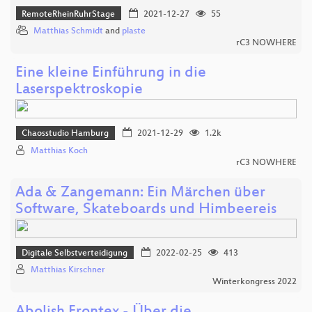
RemoteRheinRuhrStage
2021-12-27
55
Matthias Schmidt
and
plaste
rC3 NOWHERE
Eine kleine Einführung in die
Laserspektroskopie
Chaosstudio Hamburg
2021-12-29
1.2k
Matthias Koch
rC3 NOWHERE
Ada & Zangemann: Ein Märchen über
Software, Skateboards und Himbeereis
Digitale Selbstverteidigung
2022-02-25
413
Matthias Kirschner
Winterkongress 2022