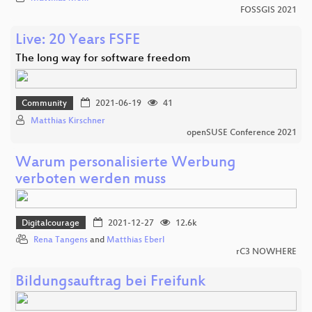
FOSSGIS 2021
Live: 20 Years FSFE
The long way for software freedom
Community
2021-06-19
41
Matthias Kirschner
openSUSE Conference 2021
Warum personalisierte Werbung
verboten werden muss
Digitalcourage
2021-12-27
12.6k
Rena Tangens
and
Matthias Eberl
rC3 NOWHERE
Bildungsauftrag bei Freifunk