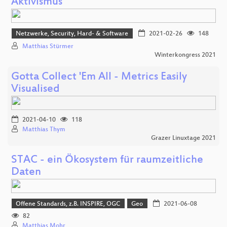
Aktivismus
Netzwerke, Security, Hard- & Software
2021-02-26
148
Matthias Stürmer
Winterkongress 2021
Gotta Collect 'Em All - Metrics Easily
Visualised
2021-04-10
118
Matthias Thym
Grazer Linuxtage 2021
STAC - ein Ökosystem für raumzeitliche
Daten
Offene Standards, z.B. INSPIRE, OGC
Geo
2021-06-08
82
Matthias Mohr