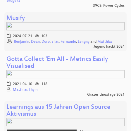
erdgeist
39C3: Power Cycles
Musify
2024-07-21
103
Benjamin
,
Dean
,
Doro
,
Elias
,
Fernando
,
Lengny
and
Matthias
Jugend hackt 2024
Gotta Collect 'Em All - Metrics Easily
Visualised
2021-04-10
118
Matthias Thym
Grazer Linuxtage 2021
Learnings aus 15 Jahren Open Source
Aktivismus