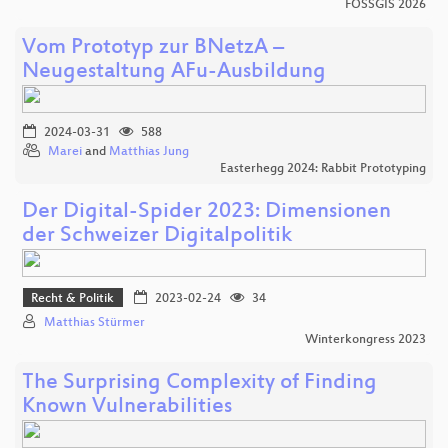
FOSSGIS 2026
Vom Prototyp zur BNetzA –
Neugestaltung AFu-Ausbildung
2024-03-31
588
Marei
and
Matthias Jung
Easterhegg 2024: Rabbit Prototyping
Der Digital-Spider 2023: Dimensionen
der Schweizer Digitalpolitik
Recht & Politik
2023-02-24
34
Matthias Stürmer
Winterkongress 2023
The Surprising Complexity of Finding
Known Vulnerabilities