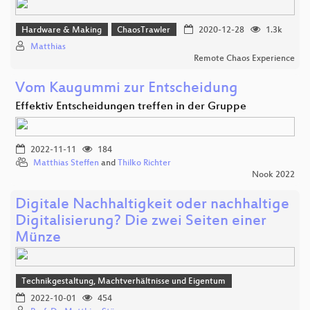
Hardware & Making
ChaosTrawler
2020-12-28
1.3k
Matthias
Remote Chaos Experience
Vom Kaugummi zur Entscheidung
Effektiv Entscheidungen treffen in der Gruppe
2022-11-11
184
Matthias Steffen
and
Thilko Richter
Nook 2022
Digitale Nachhaltigkeit oder nachhaltige
Digitalisierung? Die zwei Seiten einer
Münze
Technikgestaltung, Machtverhältnisse und Eigentum
2022-10-01
454