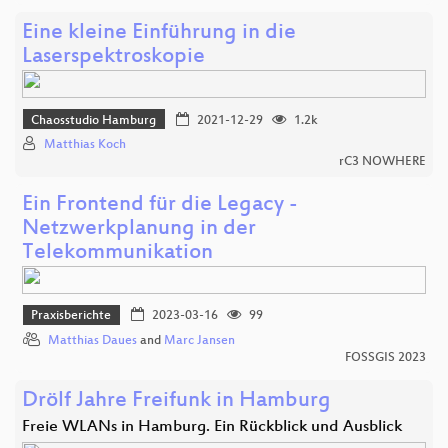
Eine kleine Einführung in die
Laserspektroskopie
Chaosstudio Hamburg
2021-12-29
1.2k
Matthias Koch
rC3 NOWHERE
Ein Frontend für die Legacy -
Netzwerkplanung in der
Telekommunikation
Praxisberichte
2023-03-16
99
Matthias Daues
and
Marc Jansen
FOSSGIS 2023
Drölf Jahre Freifunk in Hamburg
Freie WLANs in Hamburg. Ein Rückblick und Ausblick