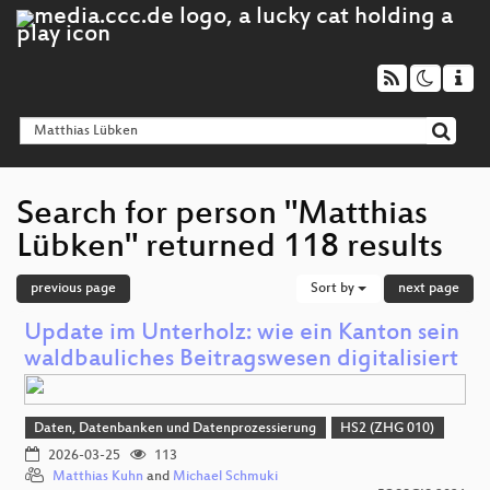
Search for person "Matthias
Lübken" returned 118 results
previous page
Sort by
next page
Update im Unterholz: wie ein Kanton sein
waldbauliches Beitragswesen digitalisiert
Daten, Datenbanken und Datenprozessierung
HS2 (ZHG 010)
2026-03-25
113
Matthias Kuhn
and
Michael Schmuki