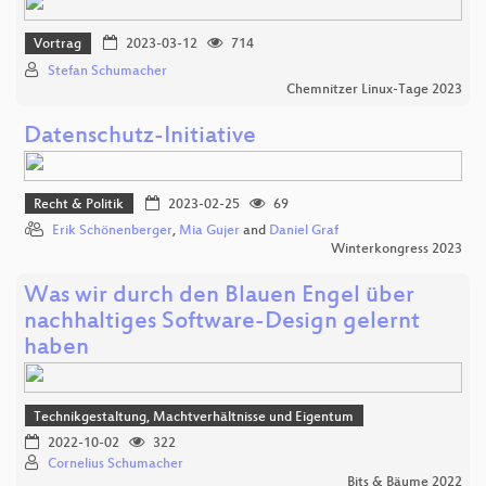
Vortrag
2023-03-12
714
Stefan Schumacher
Chemnitzer Linux-Tage 2023
Datenschutz-Initiative
Recht & Politik
2023-02-25
69
Erik Schönenberger
,
Mia Gujer
and
Daniel Graf
Winterkongress 2023
Was wir durch den Blauen Engel über
nachhaltiges Software-Design gelernt
haben
Technikgestaltung, Machtverhältnisse und Eigentum
2022-10-02
322
Cornelius Schumacher
Bits & Bäume 2022