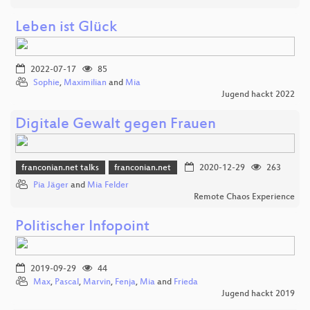
Leben ist Glück
2022-07-17
85
Sophie
,
Maximilian
and
Mia
Jugend hackt 2022
Digitale Gewalt gegen Frauen
franconian.net talks
franconian.net
2020-12-29
263
Pia Jäger
and
Mia Felder
Remote Chaos Experience
Politischer Infopoint
2019-09-29
44
Max
,
Pascal
,
Marvin
,
Fenja
,
Mia
and
Frieda
Jugend hackt 2019