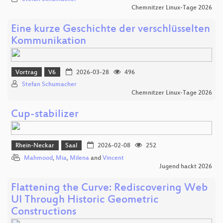
Chemnitzer Linux-Tage 2026
Eine kurze Geschichte der verschlüsselten
Kommunikation
Vortrag
V6
2026-03-28
496
Stefan Schumacher
Chemnitzer Linux-Tage 2026
Cup-stabilizer
Rhein-Neckar
Saal
2026-02-08
252
Mahmood
,
Mia
,
Milena
and
Vincent
Jugend hackt 2026
Flattening the Curve: Rediscovering Web
UI Through Historic Geometric
Constructions