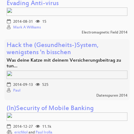
Evading Anti-virus
2014-08-31
15
Mark A Williams
Electromagnetic Field 2014
Hack the (Gesundheits-)System,
wenigstens 'n bisschen
Was deine Katze mit deinem Versicherungsbeitrag zu
tun…
2014-09-13
525
Paul
Datenspuren 2014
(In)Security of Mobile Banking
2014-12-27
11.1k
ericfiliol
and
Paul Irolla