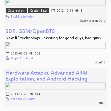
Gesellschaft
Großer Saal
2012-10-13
3
Paul Stadelhofer
Datenspuren 2012
SDR, GSM/OpenBTS
New RF technology - exciting for good guys, bad guys,…
2013-07-06
502
Ralph A. Schmid
sigint13
Hardware Attacks, Advanced ARM
Exploitation, and Android Hacking
2013-12-28
614
Stephen A. Ridley
30C3