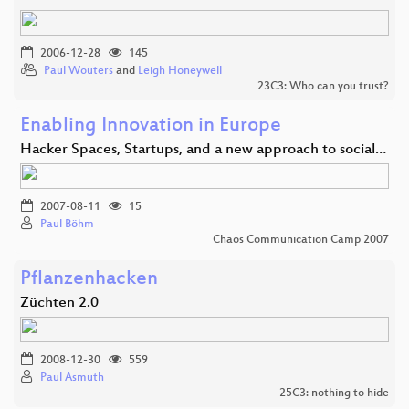
2006-12-28
145
Paul Wouters
and
Leigh Honeywell
23C3: Who can you trust?
Enabling Innovation in Europe
Hacker Spaces, Startups, and a new approach to social…
2007-08-11
15
Paul Böhm
Chaos Communication Camp 2007
Pflanzenhacken
Züchten 2.0
2008-12-30
559
Paul Asmuth
25C3: nothing to hide