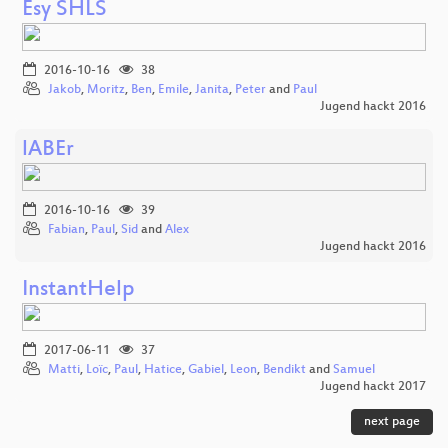
Esy SHLS
2016-10-16
38
Jakob
,
Moritz
,
Ben
,
Emile
,
Janita
,
Peter
and
Paul
Jugend hackt 2016
lABEr
2016-10-16
39
Fabian
,
Paul
,
Sid
and
Alex
Jugend hackt 2016
InstantHelp
2017-06-11
37
Matti
,
Loïc
,
Paul
,
Hatice
,
Gabiel
,
Leon
,
Bendikt
and
Samuel
Jugend hackt 2017
next page