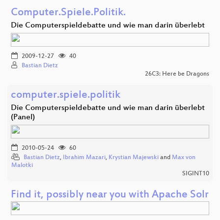
Computer.Spiele.Politik.
Die Computerspieldebatte und wie man darin überlebt
2009-12-27
40
Bastian Dietz
26C3: Here be Dragons
computer.spiele.politik
Die Computerspieldebatte und wie man darin überlebt
(Panel)
2010-05-24
60
Bastian Dietz
,
Ibrahim Mazari
,
Krystian Majewski
and
Max von
Malotki
SIGINT10
Find it, possibly near you with Apache Solr