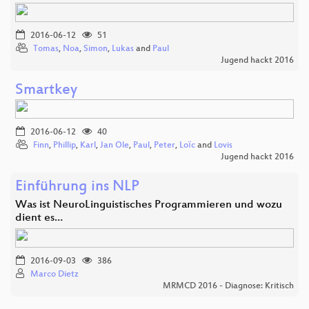
2016-06-12
51
Tomas
,
Noa
,
Simon
,
Lukas
and
Paul
Jugend hackt 2016
Smartkey
2016-06-12
40
Finn
,
Phillip
,
Karl
,
Jan Ole
,
Paul
,
Peter
,
Loїc
and
Lovis
Jugend hackt 2016
Einführung ins NLP
Was ist NeuroLinguistisches Programmieren und wozu
dient es…
2016-09-03
386
Marco Dietz
MRMCD 2016 - Diagnose: Kritisch