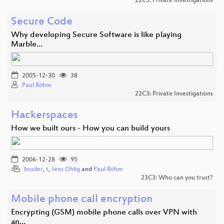
22C3: Private Investigations
Secure Code
Why developing Secure Software is like playing
Marble…
2005-12-30
38
Paul Böhm
22C3: Private Investigations
Hackerspaces
How we built ours - How you can build yours
2006-12-28
95
bruder
,
t
,
Jens Ohlig
and
Paul Böhm
23C3: Who can you trust?
Mobile phone call encryption
Encrypting (GSM) mobile phone calls over VPN with
an…