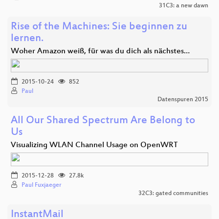
31C3: a new dawn
Rise of the Machines: Sie beginnen zu
lernen.
Woher Amazon weiß, für was du dich als nächstes…
2015-10-24
852
Paul
Datenspuren 2015
All Our Shared Spectrum Are Belong to
Us
Visualizing WLAN Channel Usage on OpenWRT
2015-12-28
27.8k
Paul Fuxjaeger
32C3: gated communities
InstantMail