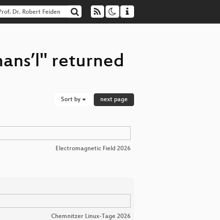
hans’l" returned
Sort by
next page
Electromagnetic Field 2026
Chemnitzer Linux-Tage 2026