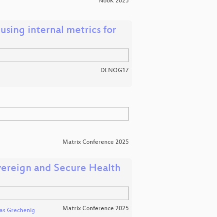
NooK 2025
using internal metrics for
DENOG17
Matrix Conference 2025
overeign and Secure Health
Matrix Conference 2025
mas Grechenig