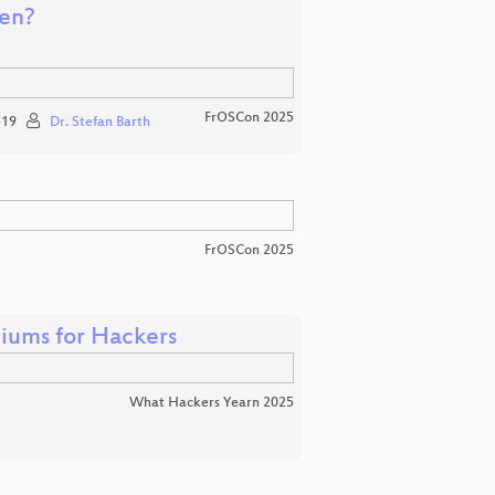
nen?
FrOSCon 2025
19
Dr. Stefan Barth
FrOSCon 2025
iums for Hackers
What Hackers Yearn 2025