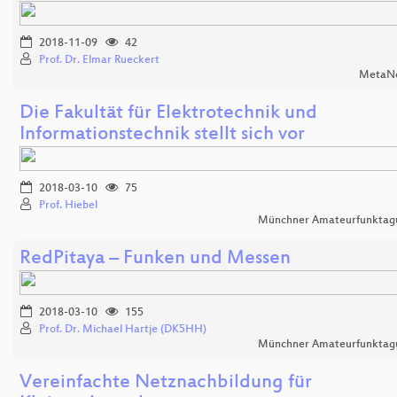
2018-11-09
42
Prof. Dr. Elmar Rueckert
MetaNo
Die Fakultät für Elektrotechnik und
Informationstechnik stellt sich vor
2018-03-10
75
Prof. Hiebel
Münchner Amateurfunktag
RedPitaya – Funken und Messen
2018-03-10
155
Prof. Dr. Michael Hartje (DK5HH)
Münchner Amateurfunktag
Vereinfachte Netznachbildung für