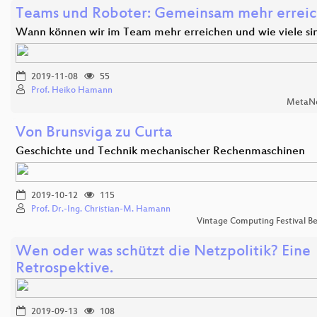
Teams und Roboter: Gemeinsam mehr errei
Wann können wir im Team mehr erreichen und wie viele s
2019-11-08
55
Prof. Heiko Hamann
MetaNo
Von Brunsviga zu Curta
Geschichte und Technik mechanischer Rechenmaschinen
2019-10-12
115
Prof. Dr.-Ing. Christian-M. Hamann
Vintage Computing Festival Be
Wen oder was schützt die Netzpolitik? Eine
Retrospektive.
2019-09-13
108