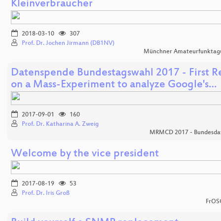
Kleinverbraucher
2018-03-10
307
Prof. Dr. Jochen Jirmann (DB1NV)
Münchner Amateurfunktag
Datenspende Bundestagswahl 2017 - First Re
on a Mass-Experiment to analyze Google's…
2017-09-01
160
Prof. Dr. Katharina A. Zweig
MRMCD 2017 - Bundesda
Welcome by the vice president
2017-08-19
53
Prof. Dr. Iris Groß
FrOS