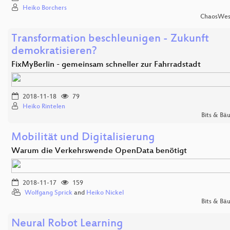
Heiko Borchers
ChaosWes
Transformation beschleunigen - Zukunft
demokratisieren?
FixMyBerlin - gemeinsam schneller zur Fahrradstadt
2018-11-18
79
Heiko Rintelen
Bits & Bä
Mobilität und Digitalisierung
Warum die Verkehrswende OpenData benötigt
2018-11-17
159
Wolfgang Sprick
and
Heiko Nickel
Bits & Bä
Neural Robot Learning