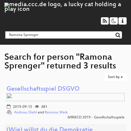
Search for person "Ramona
Sprenger" returned 3 results
Sort by
Gesellschaftsspiel DSGVO
2019-09-15
481
Andreas Diehl
and
Ramona Weik
MRMCD 2019 - Gesellschaftsspiele
(Wie) willst du die Demokratie