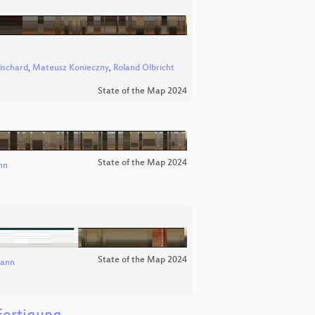
ischard
,
Mateusz Konieczny
,
Roland Olbricht
State of the Map 2024
State of the Map 2024
nn
State of the Map 2024
mann