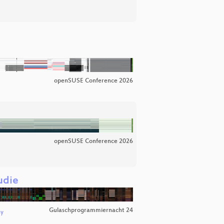
openSUSE Conference 2026
openSUSE Conference 2026
udie
Gulaschprogrammiernacht 24
sy