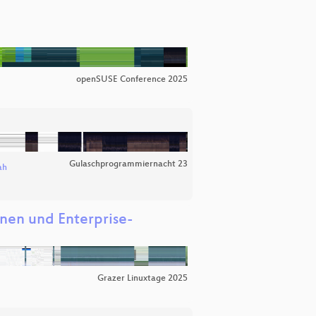
openSUSE Conference 2025
Gulaschprogrammiernacht 23
ah
onen und Enterprise-
Grazer Linuxtage 2025