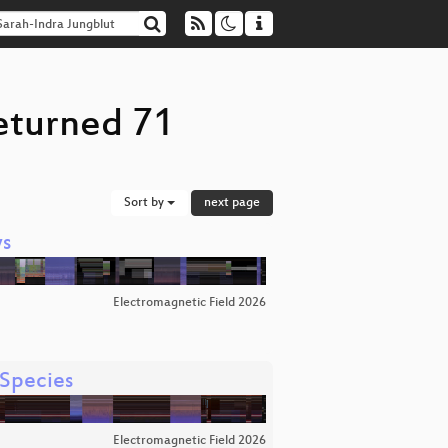
returned 71
Sort by
next page
ws
Electromagnetic Field 2026
 Species
Electromagnetic Field 2026