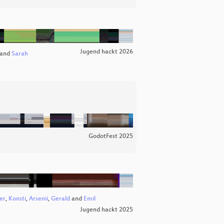
Jugend hackt 2026
and
Sarah
GodotFest 2025
er
,
Konsti
,
Arsenii
,
Gerald
and
Emil
Jugend hackt 2025