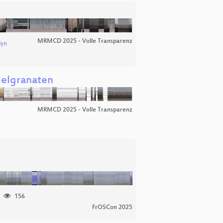
MRMCD 2025 - Volle Transparenz
dyn
ebelgranaten
MRMCD 2025 - Volle Transparenz
156
FrOSCon 2025