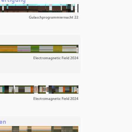
Fertigung
Gulaschprogrammiernacht 22
Electromagnetic Field 2024
Electromagnetic Field 2024
nen