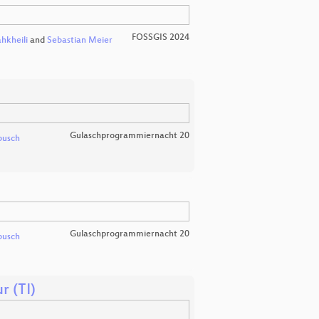
FOSSGIS 2024
hkheili
and
Sebastian Meier
Gulaschprogrammiernacht 20
busch
Gulaschprogrammiernacht 20
busch
r (TI)