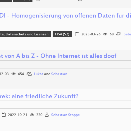
I - Homogenisierung von offenen Daten für 
ta, Datenschutz und Lizenzen
HS4 (S2)
2025-03-26
68
Seba
t von A bis Z - Ohne Internet ist alles doof
12-03
454
Lukas
and
Sebastian
rek: eine friedliche Zukunft?
2022-10-21
220
Sebastian Stoppe