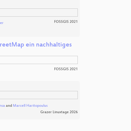
FOSSGIS 2021
er
reetMap ein nachhaltiges
FOSSGIS 2021
nsa
and
Marcell Haritopoulus
Grazer Linuxtage 2026