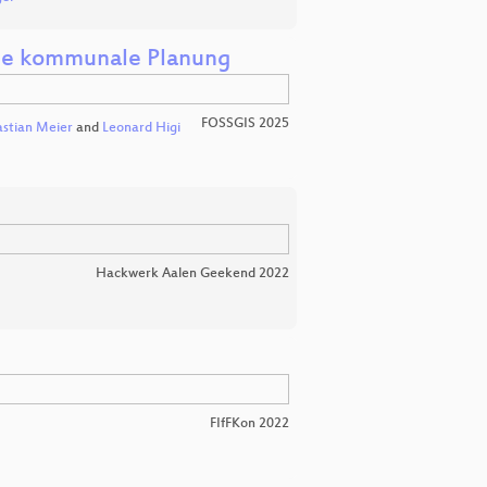
die kommunale Planung
FOSSGIS 2025
stian Meier
and
Leonard Higi
Hackwerk Aalen Geekend 2022
FIfFKon 2022