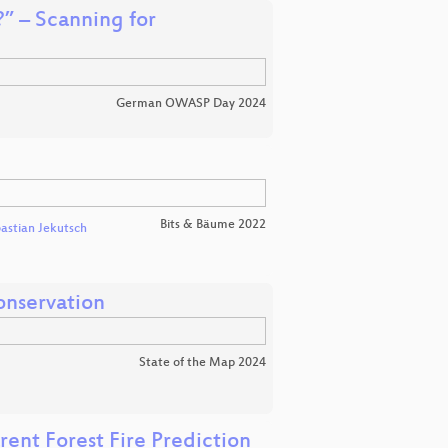
” – Scanning for
German OWASP Day 2024
Bits & Bäume 2022
astian Jekutsch
onservation
State of the Map 2024
nt Forest Fire Prediction