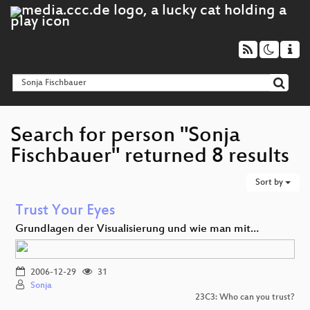
Search for person "Sonja
Fischbauer" returned 8 results
Sort by
Trust Your Eyes
Grundlagen der Visualisierung und wie man mit…
2006-12-29
31
Sonja
23C3: Who can you trust?