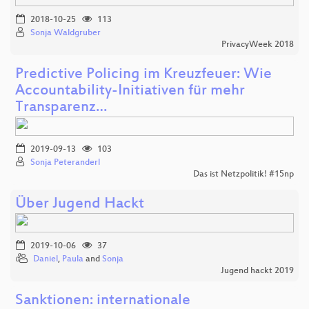
2018-10-25
113
Sonja Waldgruber
PrivacyWeek 2018
Predictive Policing im Kreuzfeuer: Wie
Accountability-Initiativen für mehr
Transparenz…
2019-09-13
103
Sonja Peteranderl
Das ist Netzpolitik! #15np
Über Jugend Hackt
2019-10-06
37
Daniel
,
Paula
and
Sonja
Jugend hackt 2019
Sanktionen: internationale