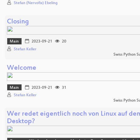
Stefan (Nervofix) Ebeling
Closing
Main
2023-09-21
20
Stefan Keller
Swiss Python 
Welcome
Main
2023-09-21
31
Stefan Keller
Swiss Python 
Wer redet eigentlich noch von Linux auf de
Desktop?