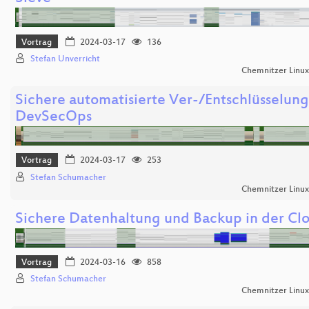
Vortrag
2024-03-17
136
Stefan Unverricht
Chemnitzer Linu
Sichere automatisierte Ver-/Entschlüsselung
DevSecOps
Vortrag
2024-03-17
253
Stefan Schumacher
Chemnitzer Linu
Sichere Datenhaltung und Backup in der Cl
Vortrag
2024-03-16
858
Stefan Schumacher
Chemnitzer Linu