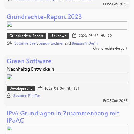
FOSSGIS 2023
Grundrechte-Report 2023
Grundrechte-Report
Unknown
2023-05-23
22
Susanne Baer
,
Simon Lachner
and
Benjamin Derin
Grundrechte-Report
Green Software
Nachhaltig Entwickeln
Development
2023-08-06
121
Susanne Pfeiffer
FrOSCon 2023
IPv6 Grundlagen in Zusammenhang mit
IPoAC