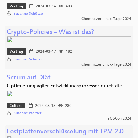
Vortrag
2024-03-16
403
Susanne Schütze
Chemnitzer Linux-Tage 2024
Crypto-Policies – Was ist das?
Vortrag
2024-03-17
182
Susanne Schütze
Chemnitzer Linux-Tage 2024
Scrum auf Diät
Optimierung agiler Entwicklungsprozesses durch die…
Culture
2024-08-18
280
Susanne Pfeiffer
FrOSCon 2024
Festplattenverschlüsselung mit TPM 2.0