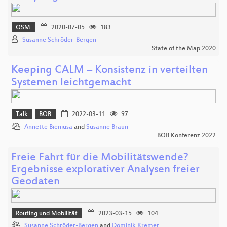
OSM
2020-07-05
183
Susanne Schröder-Bergen
State of the Map 2020
Keeping CALM – Konsistenz in verteilten
Systemen leichtgemacht
Talk
BOB
2022-03-11
97
Annette Bieniusa
and
Susanne Braun
BOB Konferenz 2022
Freie Fahrt für die Mobilitätswende?
Ergebnisse explorativer Analysen freier
Geodaten
Routing und Mobilität
2023-03-15
104
Susanne Schröder-Bergen
and
Dominik Kremer