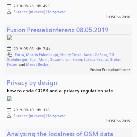
2018-08-26
493
Susanne (miracee) Holzgraefe
FrOSCon 2018
Fusion Pressekonferenz 08.05.2019
2019-05-08
7.4k
Petra
,
Martin Eulenhaupt
,
Henry Tesch
,
Janko Geßner
,
Till
Steinberger
,
Bijan Moini
,
Susanne von Essen
,
Larissa Krause
,
Stefan
Pelzer
and
Meret Becker
Fusion Pressekonferenz
Privacy by design
how to code GDPR and e-privacy regulation safe
2019-08-10
128
Susanne (miracee) Holzgraefe
FrOSCon 2019
Analyzing the localness of OSM data