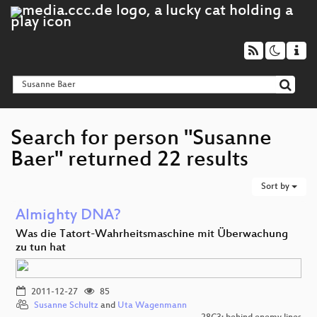
Search for person "Susanne
Baer" returned 22 results
Sort by
Almighty DNA?
Was die Tatort-Wahrheitsmaschine mit Überwachung
zu tun hat
2011-12-27
85
Susanne Schultz
and
Uta Wagenmann