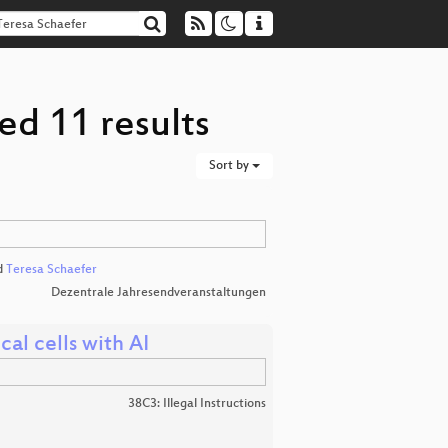
ed 11 results
Sort by
d
Teresa Schaefer
Dezentrale Jahresendveranstaltungen
al cells with AI
38C3: Illegal Instructions