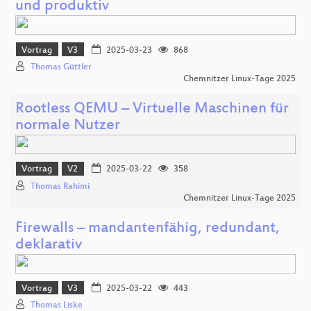
und produktiv
Vortrag
V3
2025-03-23
868
Thomas Güttler
Chemnitzer Linux-Tage 2025
Rootless QEMU – Virtuelle Maschinen für
normale Nutzer
Vortrag
V2
2025-03-22
358
Thomas Rahimi
Chemnitzer Linux-Tage 2025
Firewalls – mandantenfähig, redundant,
deklarativ
Vortrag
V3
2025-03-22
443
Thomas Liske