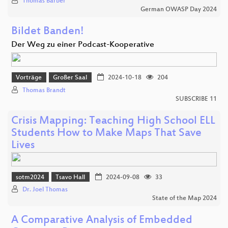
Thomas Barber
German OWASP Day 2024
Bildet Banden!
Der Weg zu einer Podcast-Kooperative
Vorträge
Großer Saal
2024-10-18
204
Thomas Brandt
SUBSCRIBE 11
Crisis Mapping: Teaching High School ELL
Students How to Make Maps That Save
Lives
sotm2024
Tsavo Hall
2024-09-08
33
Dr. Joel Thomas
State of the Map 2024
A Comparative Analysis of Embedded