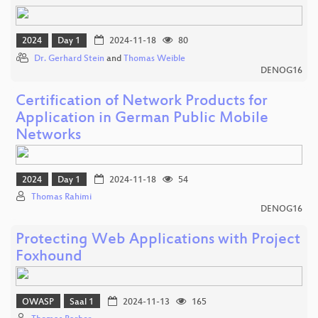
2024
Day 1
2024-11-18
80
Dr. Gerhard Stein
and
Thomas Weible
DENOG16
Certification of Network Products for
Application in German Public Mobile
Networks
2024
Day 1
2024-11-18
54
Thomas Rahimi
DENOG16
Protecting Web Applications with Project
Foxhound
OWASP
Saal 1
2024-11-13
165