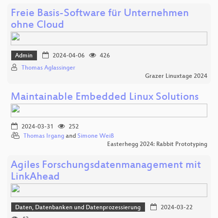
Freie Basis-Software für Unternehmen
ohne Cloud
Admin
2024-04-06
426
Thomas Aglassinger
Grazer Linuxtage 2024
Maintainable Embedded Linux Solutions
2024-03-31
252
Thomas Irgang
and
Simone Weiß
Easterhegg 2024: Rabbit Prototyping
Agiles Forschungsdatenmanagement mit
LinkAhead
Daten, Datenbanken und Datenprozessierung
2024-03-22