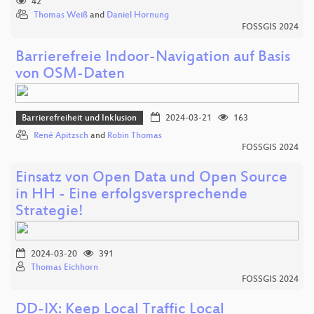
42
Thomas Weiß
and
Daniel Hornung
FOSSGIS 2024
Barrierefreie Indoor-Navigation auf Basis
von OSM-Daten
Barrierefreiheit und Inklusion
2024-03-21
163
René Apitzsch
and
Robin Thomas
FOSSGIS 2024
Einsatz von Open Data und Open Source
in HH - Eine erfolgsversprechende
Strategie!
2024-03-20
391
Thomas Eichhorn
FOSSGIS 2024
DD-IX: Keep Local Traffic Local