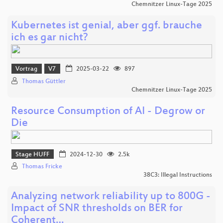
Chemnitzer Linux-Tage 2025
Kubernetes ist genial, aber ggf. brauche
ich es gar nicht?
Vortrag
V7
2025-03-22
897
Thomas Güttler
Chemnitzer Linux-Tage 2025
Resource Consumption of AI - Degrow or
Die
Stage HUFF
2024-12-30
2.5k
Thomas Fricke
38C3: Illegal Instructions
Analyzing network reliability up to 800G -
Impact of SNR thresholds on BER for
Coherent…