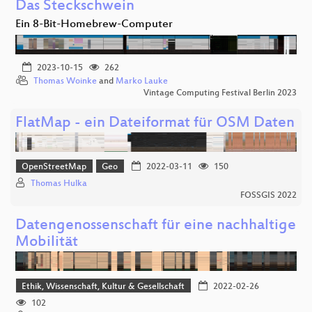
Das Steckschwein
Ein 8-Bit-Homebrew-Computer
2023-10-15
262
Thomas Woinke
and
Marko Lauke
Vintage Computing Festival Berlin 2023
FlatMap - ein Dateiformat für OSM Daten
OpenStreetMap
Geo
2022-03-11
150
Thomas Hulka
FOSSGIS 2022
Datengenossenschaft für eine nachhaltige
Mobilität
Ethik, Wissenschaft, Kultur & Gesellschaft
2022-02-26
102