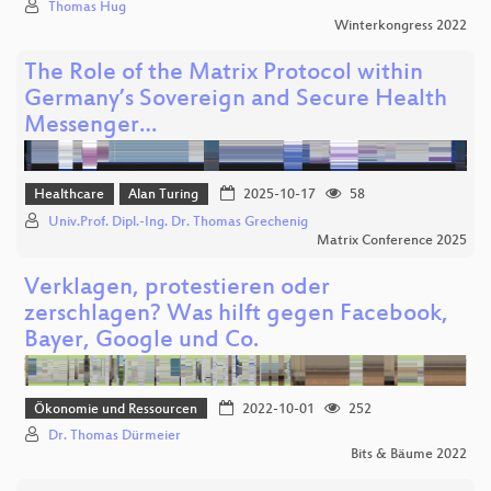
Thomas Hug
Winterkongress 2022
The Role of the Matrix Protocol within
Germany’s Sovereign and Secure Health
Messenger…
Healthcare
Alan Turing
2025-10-17
58
Univ.Prof. Dipl.-Ing. Dr. Thomas Grechenig
Matrix Conference 2025
Verklagen, protestieren oder
zerschlagen? Was hilft gegen Facebook,
Bayer, Google und Co.
Ökonomie und Ressourcen
2022-10-01
252
Dr. Thomas Dürmeier
Bits & Bäume 2022