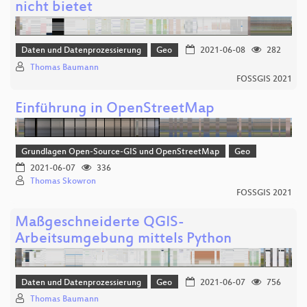
nicht bietet
Daten und Datenprozessierung
Geo
2021-06-08
282
Thomas Baumann
FOSSGIS 2021
Einführung in OpenStreetMap
Grundlagen Open-Source-GIS und OpenStreetMap
Geo
2021-06-07
336
Thomas Skowron
FOSSGIS 2021
Maßgeschneiderte QGIS-
Arbeitsumgebung mittels Python
Daten und Datenprozessierung
Geo
2021-06-07
756
Thomas Baumann