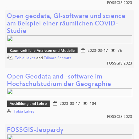
FOSSGIS 2023
Open geodata, GI-software und science
am Beispiel einer räumlichen COVID-
Studie
Raum-zeitliche Analysen und Modelle
2023-03-17
76
Tobia Lakes
and
Tillman Schmitz
FOSSGIS 2023
Open Geodata and -software im
Hochschulstudium der Geographie
Ausbildung und Lehre
2023-03-17
104
Tobia Lakes
FOSSGIS 2023
FOSSGIS-Jeopardy