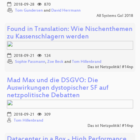
2018-09-28
870
Tom Gundersen
and
David Herrmann
All Systems Go! 2018
Found in Translation: Wie Nischenthemen
zu Kassenschlagern werden
2018-09-21
124
Sophie Passmann
,
Zoe Beck
and
Tom Hillenbrand
Das ist Netzpolitik! #14np
Mad Max und die DSGVO: Die
Auswirkungen dystopischer SF auf
netzpolitische Debatten
2018-09-21
309
Tom Hillenbrand
Das ist Netzpolitik! #14np
Datacenter in a Box - High Performance