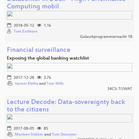
Computing mobil
2018-05-12
1.1k
Tom Eichhorn
Gulaschprogrammiernacht 18
Financial surveillance
Exposing the global banking watchlist
2017-12-28
2.7k
Jasmin Klofta
and
Tom Wills
34C3: TUWAT
Lecture Decode: Data-sovereignty back
to the citizens
2017-08-05
85
Marleen Stikker
and
Tom Demeyer