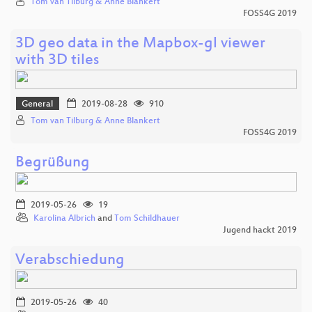
Tom van Tilburg & Anne Blankert
FOSS4G 2019
3D geo data in the Mapbox-gl viewer
with 3D tiles
General
2019-08-28
910
Tom van Tilburg & Anne Blankert
FOSS4G 2019
Begrüßung
2019-05-26
19
Karolina Albrich
and
Tom Schildhauer
Jugend hackt 2019
Verabschiedung
2019-05-26
40