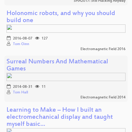
SHA2017: Still Hacking Anyway
Holonomic robots, and why you should
build one
2016-08-07
127
Tom Oinn
Electromagnetic Field 2016
Surreal Numbers And Mathematical
Games
2014-08-31
11
Tom Hall
Electromagnetic Field 2014
Learning to Make – How I built an
electromechanical display and taught
myself basic…