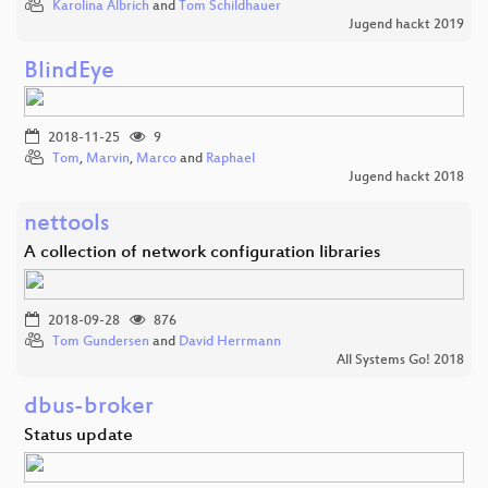
Karolina Albrich
and
Tom Schildhauer
Jugend hackt 2019
BlindEye
2018-11-25
9
Tom
,
Marvin
,
Marco
and
Raphael
Jugend hackt 2018
nettools
A collection of network configuration libraries
2018-09-28
876
Tom Gundersen
and
David Herrmann
All Systems Go! 2018
dbus-broker
Status update