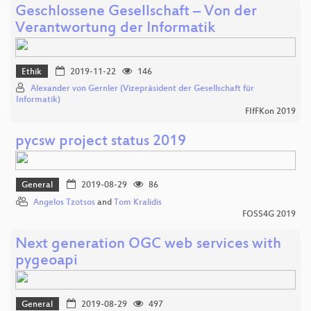
Geschlossene Gesellschaft – Von der
Verantwortung der Informatik
Ethik
2019-11-22
146
Alexander von Gernler (Vizepräsident der Gesellschaft für
Informatik)
FIfFKon 2019
pycsw project status 2019
General
2019-08-29
86
Angelos Tzotsos
and
Tom Kralidis
FOSS4G 2019
Next generation OGC web services with
pygeoapi
General
2019-08-29
497