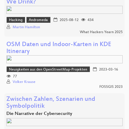
We Drink?
Hacking
Andromeda
2025-08-12
434
Martin Hamilton
What Hackers Yearn 2025
OSM Daten und Indoor-Karten in KDE
Itinerary
Neuigkeiten aus den OpenStreetMap-Projekten
2023-03-16
77
Volker Krause
FOSSGIS 2023
Zwischen Zahlen, Szenarien und
Symbolpolitik
Die Narrative der Cybersecurity