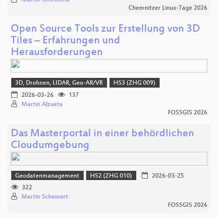
Martin Schroschk
Chemnitzer Linux-Tage 2026
Open Source Tools zur Erstellung von 3D
Tiles – Erfahrungen und
Herausforderungen
3D, Drohnen, LIDAR, Geo-AR/VR
HS3 (ZHG 009)
2026-03-26
137
Martin Alzueta
FOSSGIS 2026
Das Masterportal in einer behördlichen
Cloudumgebung
Geodatenmanagement
HS2 (ZHG 010)
2026-03-25
322
Martin Scheinert
FOSSGIS 2026