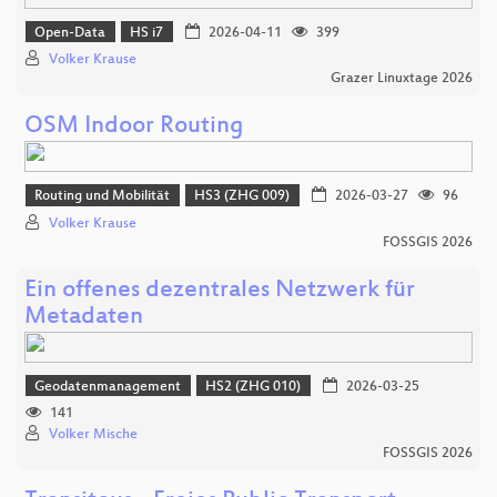
Open-Data
HS i7
2026-04-11
399
Volker Krause
Grazer Linuxtage 2026
OSM Indoor Routing
Routing und Mobilität
HS3 (ZHG 009)
2026-03-27
96
Volker Krause
FOSSGIS 2026
Ein offenes dezentrales Netzwerk für
Metadaten
Geodatenmanagement
HS2 (ZHG 010)
2026-03-25
141
Volker Mische
FOSSGIS 2026