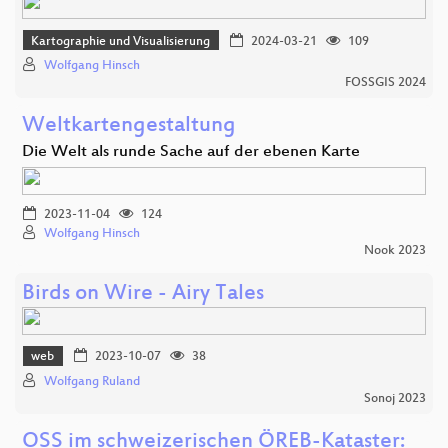
Kartographie und Visualisierung
2024-03-21
109
Wolfgang Hinsch
FOSSGIS 2024
Weltkartengestaltung
Die Welt als runde Sache auf der ebenen Karte
2023-11-04
124
Wolfgang Hinsch
Nook 2023
Birds on Wire - Airy Tales
web
2023-10-07
38
Wolfgang Ruland
Sonoj 2023
OSS im schweizerischen ÖREB-Kataster: