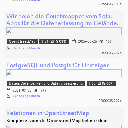
FOSSGIS 2026
Wir holen die Couchmapper vom Sofa.
Apps für die Datenerfassung im Gelände.
OpenStreetMap
HS1 (ZHG 011)
2026-03-26
166
Wolfgang Hinsch
FOSSGIS 2026
PostgreSQL und Postgis für Einsteiger
Daten, Datenbanken und Datenprozessierung
HS3 (ZHG 009)
2026-03-25
595
Wolfgang Hinsch
FOSSGIS 2026
Relationen in OpenStreetMap
Komplexe Daten in OpenStreetMap beherrschen