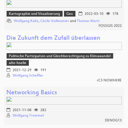
Kartographie und Visualisierung
Geo
2022-03-10
178
Wolfgang Kaltz
,
Cécile Vuilleumier
and
Thomas Marti
FOSSGIS 2022
Die Zukunft dem Zufall überlassen
Politische Partizipation und Gleichberechtigung zu Klimawandel
alte-hoelle
2021-12-29
191
Wolfgang Scheffler
rC3 NOWHERE
Networking Basics
2021-11-08
282
Wolfgang Tremmel
DENOG13