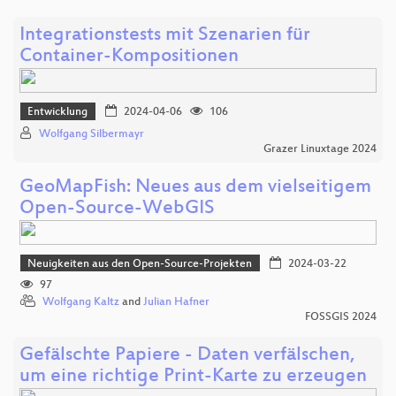
Integrationstests mit Szenarien für
Container-Kompositionen
Entwicklung
2024-04-06
106
Wolfgang Silbermayr
Grazer Linuxtage 2024
GeoMapFish: Neues aus dem vielseitigem
Open-Source-WebGIS
Neuigkeiten aus den Open-Source-Projekten
2024-03-22
97
Wolfgang Kaltz
and
Julian Hafner
FOSSGIS 2024
Gefälschte Papiere - Daten verfälschen,
um eine richtige Print-Karte zu erzeugen