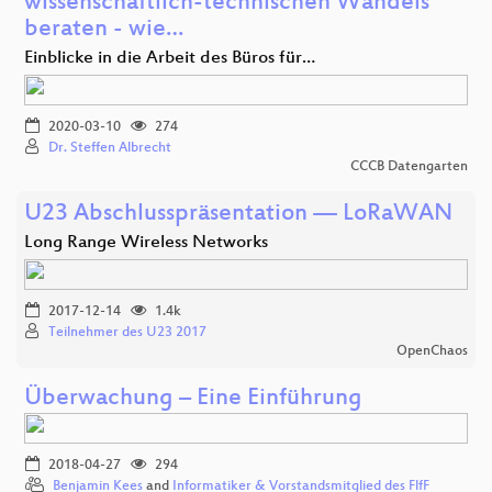
wissenschaftlich-technischen Wandels
beraten - wie…
Einblicke in die Arbeit des Büros für…
2020-03-10
274
Dr. Steffen Albrecht
CCCB Datengarten
U23 Abschlusspräsentation — LoRaWAN
Long Range Wireless Networks
2017-12-14
1.4k
Teilnehmer des U23 2017
OpenChaos
Überwachung – Eine Einführung
2018-04-27
294
Benjamin Kees
and
Informatiker & Vorstandsmitglied des FlfF