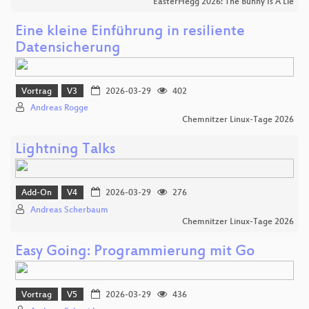
EasterHegg 2026: The Bunny Is A Lie
Eine kleine Einführung in resiliente
Datensicherung
Vortrag
V3
2026-03-29
402
Andreas Rogge
Chemnitzer Linux-Tage 2026
Lightning Talks
Add-On
V4
2026-03-29
276
Andreas Scherbaum
Chemnitzer Linux-Tage 2026
Easy Going: Programmierung mit Go
Vortrag
V5
2026-03-29
436