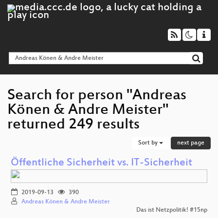
Search for person "Andreas
Könen & Andre Meister"
returned 249 results
Sort by
next page
Öffentliche Sicherheit vs. IT-Sicherheit
2019-09-13
390
Andreas Könen & Andre Meister
Das ist Netzpolitik! #15np