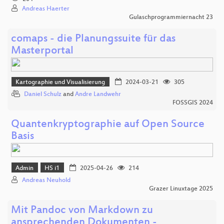
Andreas Haerter
Gulaschprogrammiernacht 23
comaps - die Planungssuite für das
Masterportal
Kartographie und Visualisierung
2024-03-21
305
Daniel Schulz
and
Andre Landwehr
FOSSGIS 2024
Quantenkryptographie auf Open Source
Basis
Admin
HS i1
2025-04-26
214
Andreas Neuhold
Grazer Linuxtage 2025
Mit Pandoc von Markdown zu
ansprechenden Dokumenten -