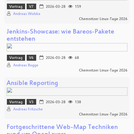
Vortrag
V7
2026-03-28
159
Andreas Wolske
Chemnitzer Linux-Tage 2026
Jenkins-Showcase: wie Bareos-Pakete
entstehen
Vortrag
V6
2026-03-28
68
Andreas Rogge
Chemnitzer Linux-Tage 2026
Ansible Reporting
Vortrag
V3
2026-03-28
138
Andreas Fritzsche
Chemnitzer Linux-Tage 2026
Fortgeschrittene Web-Map Techniken