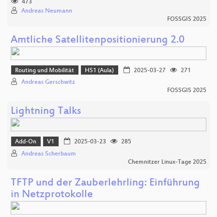
473
Andreas Neumann
FOSSGIS 2025
Amtliche Satellitenpositionierung 2.0
Routing und Mobilität
HS1 (Aula)
2025-03-27
271
Andreas Gerschwitz
FOSSGIS 2025
Lightning Talks
Add-On
V1
2025-03-23
285
Andreas Scherbaum
Chemnitzer Linux-Tage 2025
TFTP und der Zauberlehrling: Einführung
in Netzprotokolle