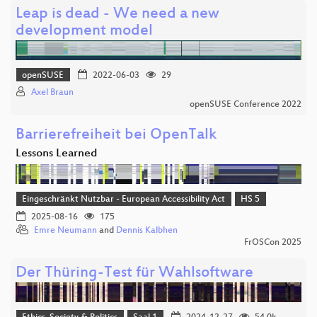
Leap is dead - We need a new
development model
openSUSE
2022-06-03
29
Axel Braun
openSUSE Conference 2022
Barrierefreiheit bei OpenTalk
Lessons Learned
Eingeschränkt Nutzbar - European Accessibility Act
HS 5
2025-08-16
175
Emre Neumann
and
Dennis Kalbhen
FrOSCon 2025
Der Thüring-Test für Wahlsoftware