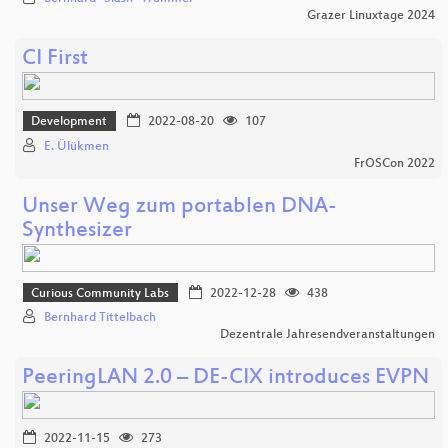
Grazer Linuxtage 2024
CI First
Development
2022-08-20
107
E. Ülükmen
FrOSCon 2022
Unser Weg zum portablen DNA-
Synthesizer
Curious Community Labs
2022-12-28
438
Bernhard Tittelbach
Dezentrale Jahresendveranstaltungen
PeeringLAN 2.0 – DE-CIX introduces EVPN
2022-11-15
273