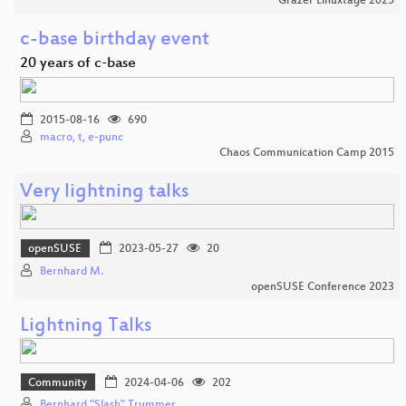
Grazer Linuxtage 2025
c-base birthday event
20 years of c-base
2015-08-16
690
macro, t, e-punc
Chaos Communication Camp 2015
Very lightning talks
openSUSE
2023-05-27
20
Bernhard M.
openSUSE Conference 2023
Lightning Talks
Community
2024-04-06
202
Bernhard "Slash" Trummer