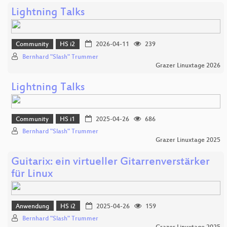
Lightning Talks
Community
HS i2
2026-04-11
239
Bernhard "Slash" Trummer
Grazer Linuxtage 2026
Lightning Talks
Community
HS i1
2025-04-26
686
Bernhard "Slash" Trummer
Grazer Linuxtage 2025
Guitarix: ein virtueller Gitarrenverstärker
für Linux
Anwendung
HS i2
2025-04-26
159
Bernhard "Slash" Trummer