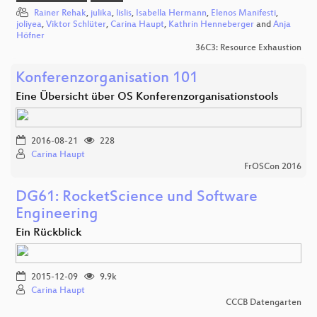
Rainer Rehak
,
julika
,
lislis
,
Isabella Hermann
,
Elenos Manifesti
,
joliyea
,
Viktor Schlüter
,
Carina Haupt
,
Kathrin Henneberger
and
Anja
Höfner
36C3: Resource Exhaustion
Konferenzorganisation 101
Eine Übersicht über OS Konferenzorganisationstools
2016-08-21
228
Carina Haupt
FrOSCon 2016
DG61: RocketScience und Software
Engineering
Ein Rückblick
2015-12-09
9.9k
Carina Haupt
CCCB Datengarten