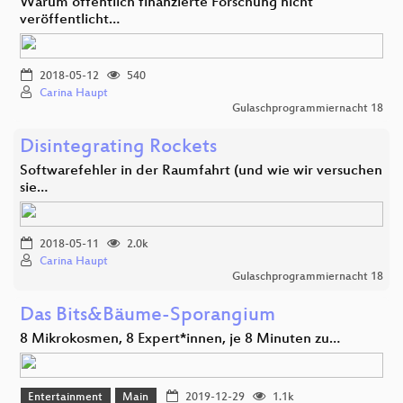
Warum öffentlich finanzierte Forschung nicht
veröffentlicht…
2018-05-12
540
Carina Haupt
Gulaschprogrammiernacht 18
Disintegrating Rockets
Softwarefehler in der Raumfahrt (und wie wir versuchen
sie…
2018-05-11
2.0k
Carina Haupt
Gulaschprogrammiernacht 18
Das Bits&Bäume-Sporangium
8 Mikrokosmen, 8 Expert*innen, je 8 Minuten zu…
Entertainment
Main
2019-12-29
1.1k