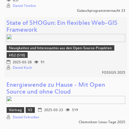
857
Daniel Temkin
Gulaschprogrammiernacht 23
State of SHOGun: Ein flexibles Web-GIS
Framework
Neuigkeiten und Interessantes aus den Open-Source-Projekten
HS2 (S10)
2025-03-28
91
Daniel Koch
FOSSGIS 2025
Energiewende zu Hause - Mit Open
Source und ohne Cloud
Vortrag
V2
2025-03-23
519
Daniel Schreiber
Chemnitzer Linux-Tage 2025