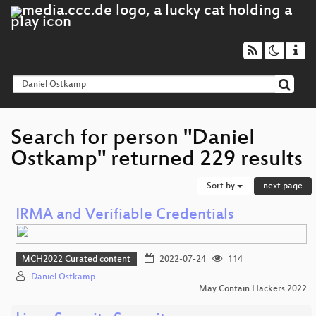
Search for person "Daniel
Ostkamp" returned 229 results
Sort by
next page
IRMA and Verifiable Credentials
MCH2022 Curated content
2022-07-24
114
Daniel Ostkamp
May Contain Hackers 2022