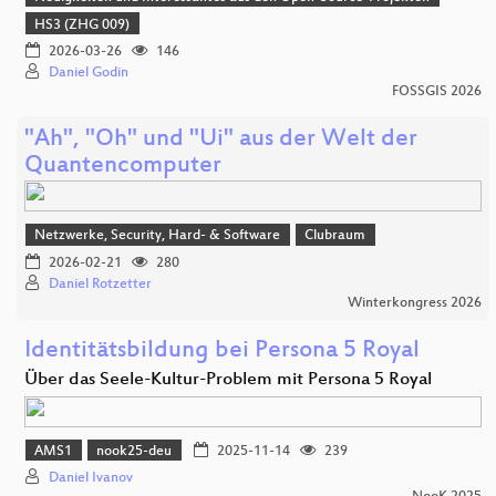
HS3 (ZHG 009)
2026-03-26
146
Daniel Godin
FOSSGIS 2026
"Ah", "Oh" und "Ui" aus der Welt der
Quantencomputer
Netzwerke, Security, Hard- & Software
Clubraum
2026-02-21
280
Daniel Rotzetter
Winterkongress 2026
Identitätsbildung bei Persona 5 Royal
Über das Seele-Kultur-Problem mit Persona 5 Royal
AMS1
nook25-deu
2025-11-14
239
Daniel Ivanov