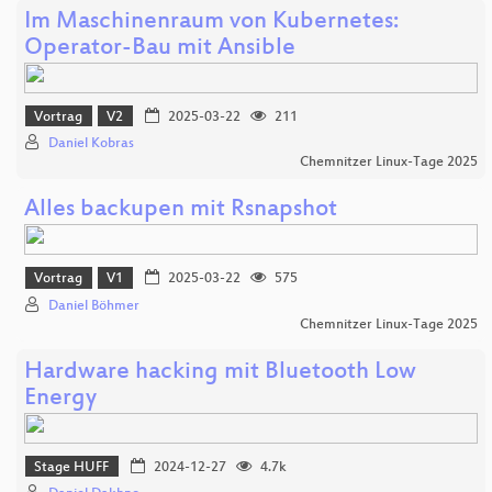
Im Maschinenraum von Kubernetes:
Operator-Bau mit Ansible
Vortrag
V2
2025-03-22
211
Daniel Kobras
Chemnitzer Linux-Tage 2025
Alles backupen mit Rsnapshot
Vortrag
V1
2025-03-22
575
Daniel Böhmer
Chemnitzer Linux-Tage 2025
Hardware hacking mit Bluetooth Low
Energy
Stage HUFF
2024-12-27
4.7k