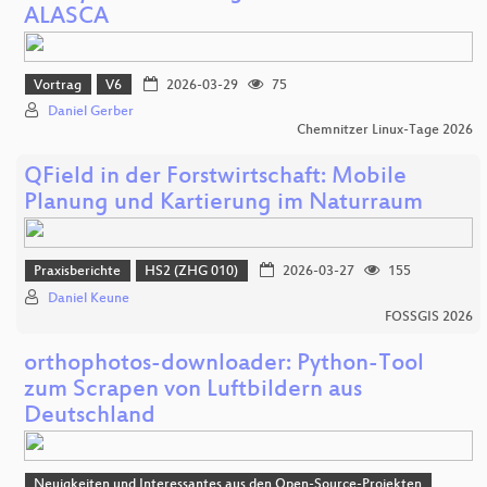
ALASCA
Vortrag
V6
2026-03-29
75
Daniel Gerber
Chemnitzer Linux-Tage 2026
QField in der Forstwirtschaft: Mobile
Planung und Kartierung im Naturraum
Praxisberichte
HS2 (ZHG 010)
2026-03-27
155
Daniel Keune
FOSSGIS 2026
orthophotos-downloader: Python-Tool
zum Scrapen von Luftbildern aus
Deutschland
Neuigkeiten und Interessantes aus den Open-Source-Projekten