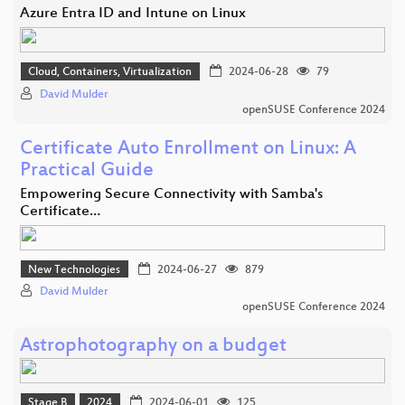
Azure Entra ID and Intune on Linux
Cloud, Containers, Virtualization
2024-06-28
79
David Mulder
openSUSE Conference 2024
Certificate Auto Enrollment on Linux: A
Practical Guide
Empowering Secure Connectivity with Samba's
Certificate…
New Technologies
2024-06-27
879
David Mulder
openSUSE Conference 2024
Astrophotography on a budget
Stage B
2024
2024-06-01
125