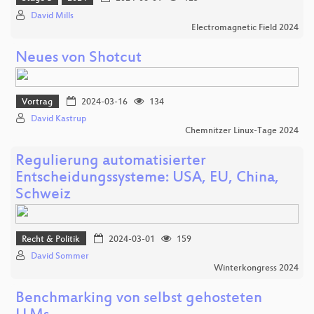
David Mills
Electromagnetic Field 2024
Neues von Shotcut
Vortrag
2024-03-16
134
David Kastrup
Chemnitzer Linux-Tage 2024
Regulierung automatisierter
Entscheidungssysteme: USA, EU, China,
Schweiz
Recht & Politik
2024-03-01
159
David Sommer
Winterkongress 2024
Benchmarking von selbst gehosteten