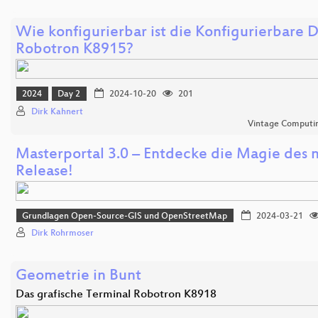
Wie konfigurierbar ist die Konfigurierbare 
Robotron K8915?
2024
Day 2
2024-10-20
201
Dirk Kahnert
Vintage Computing
Masterportal 3.0 – Entdecke die Magie des
Release!
Grundlagen Open-Source-GIS und OpenStreetMap
2024-03-21
Dirk Rohrmoser
Geometrie in Bunt
Das grafische Terminal Robotron K8918