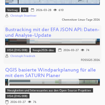
Vortrag
V4
2026-03-28
610
Christoph Stoettner
Chemnitzer Linux-Tage 2026
Bustracking mit der EFA JSON API: Daten-
und Analyse-Update
HS4 (ZHG 008)
fossgis2026-deu
2026-03-27
74
Christoph Friedrich
FOSSGIS 2026
QGIS basierte Windparkplanung für alle
mit dem SATURN Planer
Neuigkeiten und Interessantes aus den Open-Source-Projekten
HS4 (ZHG 008)
2026-03-27
76