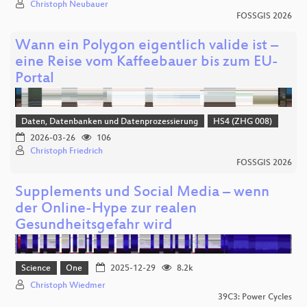
Christoph Neubauer
FOSSGIS 2026
Wann ein Polygon eigentlich valide ist –
eine Reise vom Kaffeebauer bis zum EU-
Portal
Daten, Datenbanken und Datenprozessierung
HS4 (ZHG 008)
2026-03-26
106
Christoph Friedrich
FOSSGIS 2026
Supplements und Social Media – wenn
der Online-Hype zur realen
Gesundheitsgefahr wird
Science
One
2025-12-29
8.2k
Christoph Wiedmer
39C3: Power Cycles