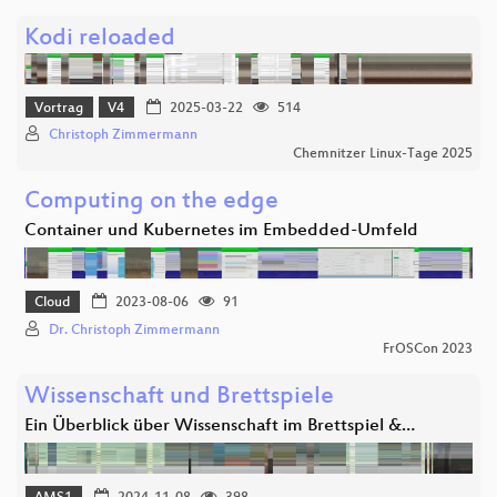
Kodi reloaded
Vortrag
V4
2025-03-22
514
Christoph Zimmermann
Chemnitzer Linux-Tage 2025
Computing on the edge
Container und Kubernetes im Embedded-Umfeld
Cloud
2023-08-06
91
Dr. Christoph Zimmermann
FrOSCon 2023
Wissenschaft und Brettspiele
Ein Überblick über Wissenschaft im Brettspiel &…