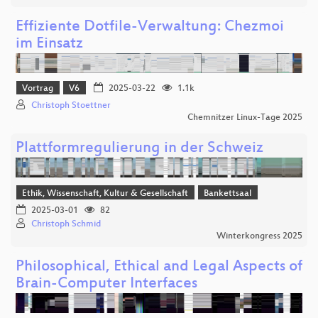
Effiziente Dotfile-Verwaltung: Chezmoi
im Einsatz
Vortrag
V6
2025-03-22
1.1k
Christoph Stoettner
Chemnitzer Linux-Tage 2025
Plattformregulierung in der Schweiz
Ethik, Wissenschaft, Kultur & Gesellschaft
Bankettsaal
2025-03-01
82
Christoph Schmid
Winterkongress 2025
Philosophical, Ethical and Legal Aspects of
Brain-Computer Interfaces